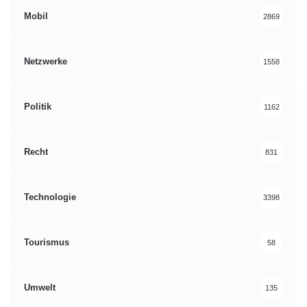
Mobil
2869
Netzwerke
1558
Politik
1162
Recht
831
Technologie
3398
Tourismus
58
Umwelt
135