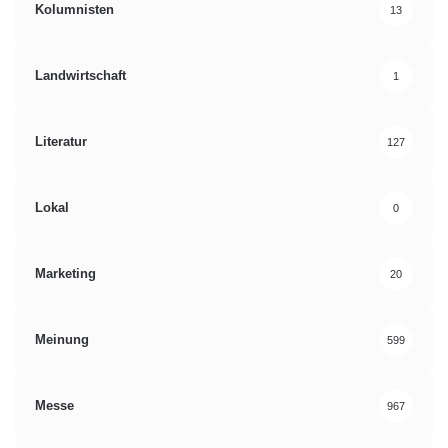
Kolumnisten
13
Landwirtschaft
1
Literatur
127
Lokal
0
Marketing
20
Meinung
599
Messe
967