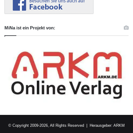
MiNa ist ein Projekt von:
© Copyright 2009-2026, All Rights Reserved | Herausgeber:
ARKM