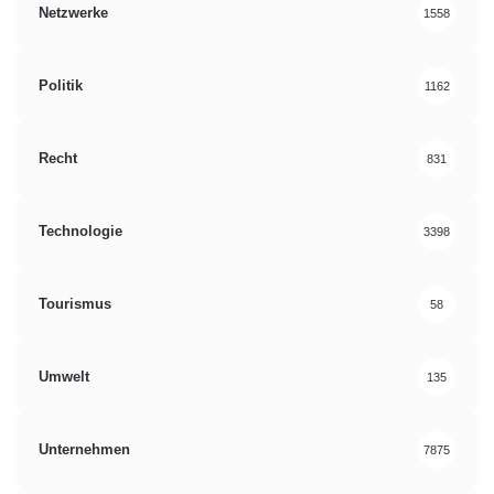
Netzwerke
1558
Politik
1162
Recht
831
Technologie
3398
Tourismus
58
Umwelt
135
Unternehmen
7875