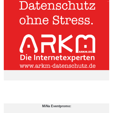
Semantic Web und Open Cloud.
ARKM.marketing
MiNa Eventpromo: