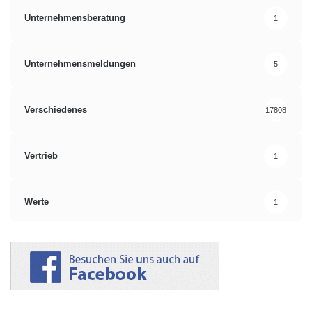
Unternehmensberatung
1
Unternehmensmeldungen
5
Verschiedenes
17808
Vertrieb
1
Werte
1