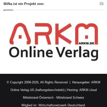
MiNa ist ein Projekt von:
© Copyright 2009-2026, All Rights Reserved | Herausgeber:
ARKM
Online Verlag UG (haftungsbeschränkt)
| Hosting:
ARKM.cloud
Mittelstand Österreich
-
Mittelstand Schweiz
Mitglied im:
Wirtschaftsnetzwerk Deutschland.