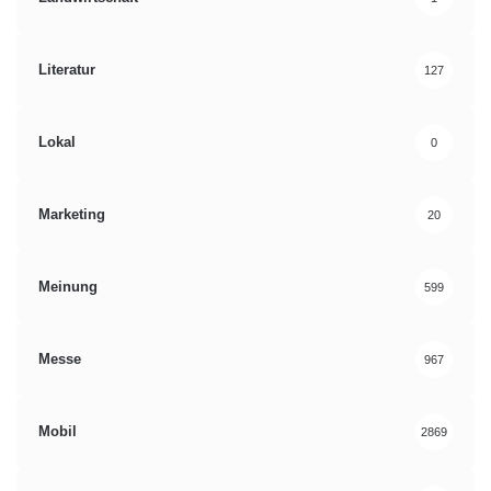
Literatur
127
Lokal
0
Marketing
20
Meinung
599
Messe
967
Mobil
2869