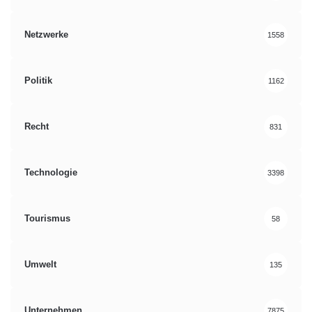
Netzwerke
1558
Politik
1162
Recht
831
Technologie
3398
Tourismus
58
Umwelt
135
Unternehmen
7875