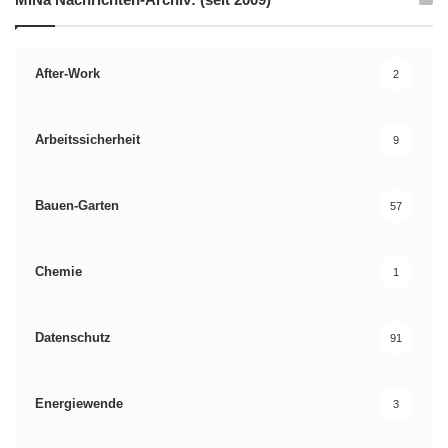
After-Work
2
Arbeitssicherheit
9
Bauen-Garten
57
Chemie
1
Datenschutz
91
Energiewende
3