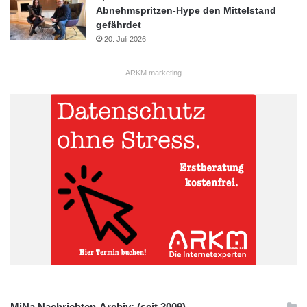
Abnehmspritzen-Hype den Mittelstand
gefährdet
20. Juli 2026
ARKM.marketing
MiNa Nachrichten-Archiv: (seit 2009)