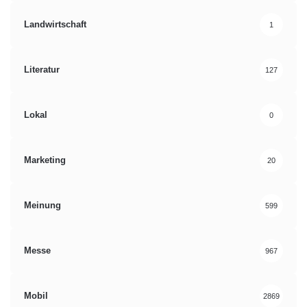
Landwirtschaft
1
Literatur
127
Lokal
0
Marketing
20
Meinung
599
Messe
967
Mobil
2869