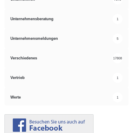
Unternehmensberatung
1
Unternehmensmeldungen
5
Verschiedenes
17808
Vertrieb
1
Werte
1