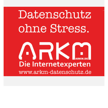
Einstellstopp
Karriere
Konjunktur