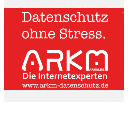
Essen
Gerichtsurteile
Krankenzusatzversicherung