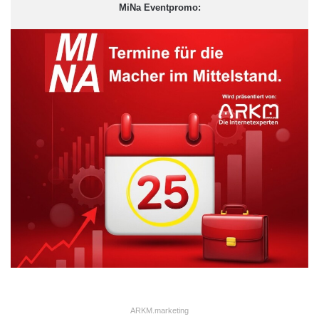
Landgericht Essen
Ratgeber
MiNa Eventpromo:
Versicherungen
ARKM.marketing