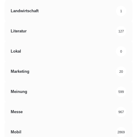
Landwirtschaft
1
Literatur
127
Lokal
0
Marketing
20
Meinung
599
Messe
967
Mobil
2869