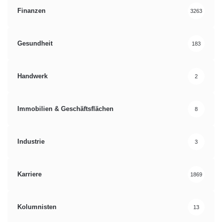
Finanzen
3263
Gesundheit
183
Handwerk
2
Immobilien & Geschäftsflächen
8
Industrie
3
Karriere
1869
Kolumnisten
13