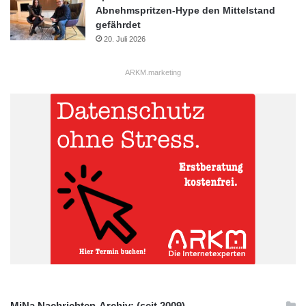
Abnehmspritzen-Hype den Mittelstand
gefährdet
20. Juli 2026
ARKM.marketing
MiNa Nachrichten-Archiv: (seit 2009)