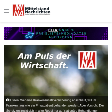
Auswahl
Essen. Wer eine Krankenzusatzversicherung abschließt, will im
Krankenhaus wie ein Privatpatient behandelt werden. Aber Vorsicht: Der
Schutz erstreckt sich in aller Regel nur auf stationäre Behandlungen.