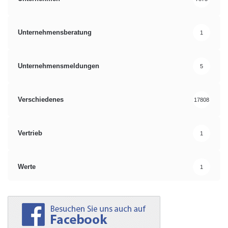
Unternehmensberatung
1
Unternehmensmeldungen
5
Verschiedenes
17808
Vertrieb
1
Werte
1