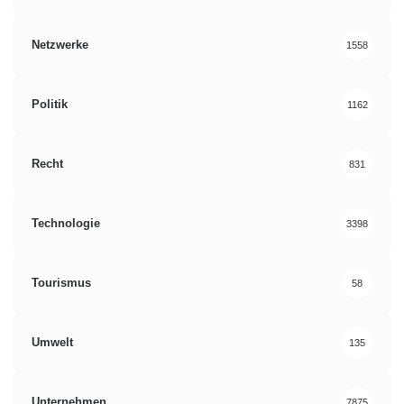
Netzwerke
1558
Politik
1162
Recht
831
Technologie
3398
Tourismus
58
Umwelt
135
Unternehmen
7875