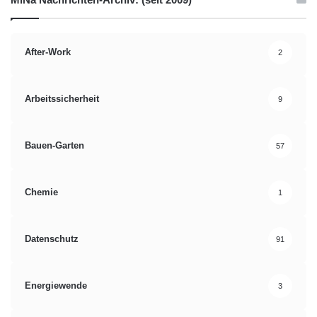
After-Work
2
Arbeitssicherheit
9
Bauen-Garten
57
Chemie
1
Datenschutz
91
Energiewende
3