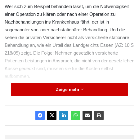
Wer sich zum Beispiel behandeln lässt, um die Notwendigkeit
einer Operation zu klären oder nach einer Operation zu
Nachbehandlungen ins Krankenhaus fährt, der ist in
sogenannter vor- oder nachstationärer Behandlung. Und die
sehen die privaten Versicherer nicht als versicherte stationäre
Behandlung an, wie ein Urteil des Landgerichts Essen (AZ: 10 S
218/09) zeigt. Die Folge: Nehmen gesetzlich versicherte
Patienten Leistungen in Anspruch, die nicht von der gesetzlichen
Kasse gedeckt sind, müssen sie für die Kosten selbst
aufkommen.
Zeige mehr
ddp.djn/ome/rab
ARKM.marketing