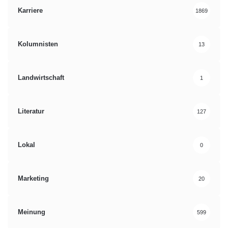
Karriere
1869
Kolumnisten
13
Landwirtschaft
1
Literatur
127
Lokal
0
Marketing
20
Meinung
599