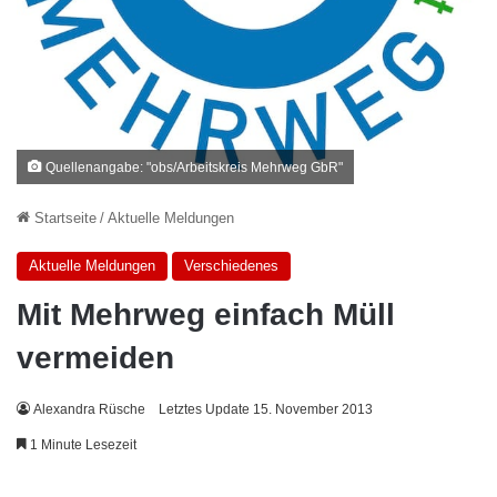
Quellenangabe: "obs/Arbeitskreis Mehrweg GbR"
Startseite
/
Aktuelle Meldungen
Aktuelle Meldungen
Verschiedenes
Mit Mehrweg einfach Müll
vermeiden
Alexandra Rüsche
Letztes Update 15. November 2013
1 Minute Lesezeit