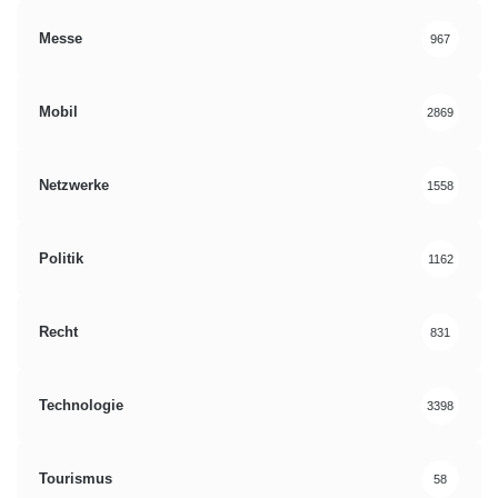
Messe
967
Mobil
2869
Netzwerke
1558
Politik
1162
Recht
831
Technologie
3398
Tourismus
58