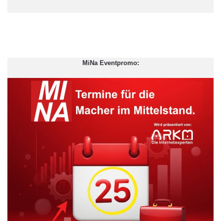
Das spart Rohstoffe und Energie. Haben die Flaschen ihr
Lebensende erreicht, werden sie aussortiert und recycelt.
ARKM.marketing
MiNa Eventpromo: