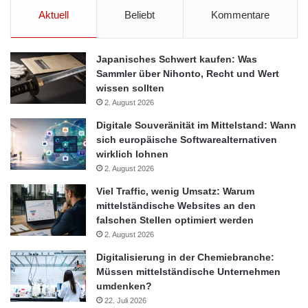
Naturschutzbund Deutschland
Aktuell
Beliebt
Kommentare
umweltfreundliche Mehrwegflasche
Japanisches Schwert kaufen: Was
Sammler über Nihonto, Recht und Wert
wissen sollten
2. August 2026
Digitale Souveränität im Mittelstand: Wann
sich europäische Softwarealternativen
wirklich lohnen
2. August 2026
Viel Traffic, wenig Umsatz: Warum
mittelständische Websites an den
falschen Stellen optimiert werden
2. August 2026
Digitalisierung in der Chemiebranche:
Müssen mittelständische Unternehmen
umdenken?
22. Juli 2026