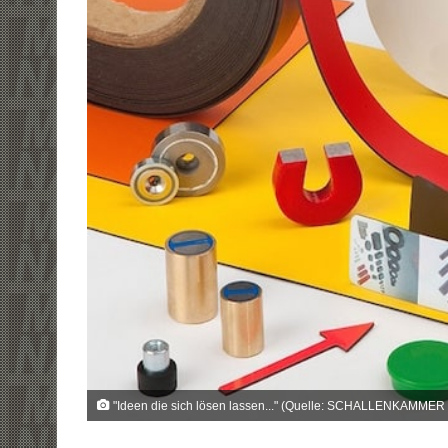
"Ideen die sich lösen lassen..." (Quelle: SCHALLENKA