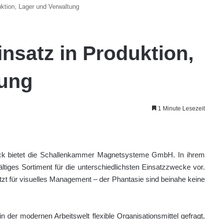
ktion, Lager und Verwaltung
nsatz in Produktion,
tung
1 Minute Lesezeit
ck bietet die Schallenkammer Magnetsysteme GmbH. In ihrem
tiges Sortiment für die unterschiedlichsten Einsatzzwecke vor.
zt für visuelles Management – der Phantasie sind beinahe keine
er modernen Arbeitswelt flexible Organisationsmittel gefragt,