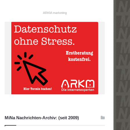
ARKM.marketing
MiNa Nachrichten-Archiv: (seit 2009)