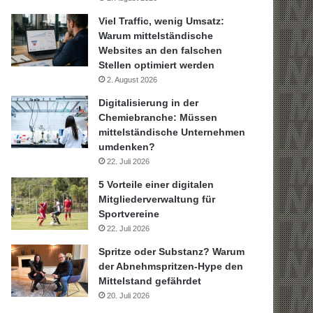
Viel Traffic, wenig Umsatz:
Warum mittelständische
Websites an den falschen
Stellen optimiert werden
2. August 2026
Digitalisierung in der
Chemiebranche: Müssen
mittelständische Unternehmen
umdenken?
22. Juli 2026
5 Vorteile einer digitalen
Mitgliederverwaltung für
Sportvereine
22. Juli 2026
Spritze oder Substanz? Warum
der Abnehmspritzen-Hype den
Mittelstand gefährdet
20. Juli 2026