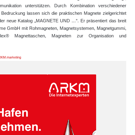
unikation unterstützen. Durch Kombination verschiedener
 Bedruckung lassen sich die praktischen Magnete zielgerichtet
t der neue Katalog „MAGNETE UND …“. Er präsentiert das breit
steme GmbH mit Rohmagneten, Magnetsystemen, Magnetgummi,
uFlex® Magnettaschen, Magneten zur Organisation und
KM.marketing