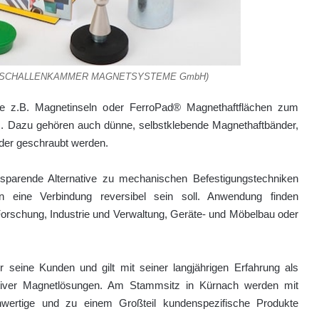
Quelle: SCHALLENKAMMER MAGNETSYSTEME GmbH)
ie z.B. Magnetinseln oder FerroPad® Magnethaftflächen zum
m. Dazu gehören auch dünne, selbstklebende Magnethaftbänder,
oder geschraubt werden.
sparende Alternative zu mechanischen Befestigungstechniken
 eine Verbindung reversibel sein soll. Anwendung finden
Forschung, Industrie und Verwaltung, Geräte- und Möbelbau oder
 seine Kunden und gilt mit seiner langjährigen Erfahrung als
ativer Magnetlösungen. Am Stammsitz in Kürnach werden mit
wertige und zu einem Großteil kundenspezifische Produkte