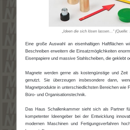
„Ideen die sich lösen lassen…“ (
Eine große Auswahl an eisenhaltigen Haftflächen w
Beschreiben erweitern die Einsatzmöglichkeiten enor
Eisenpapiere und massive Stahlscheiben, die geklebt 
Magnete werden gerne als kostengünstige und Zeit 
genutzt. Sie überzeugen insbesondere dann, wenn
Magnetprodukte in unterschiedlichsten Bereichen wie 
Büro- und Organisationstechnik.
Das Haus Schallenkammer sieht sich als Partner für
kompetenter Ideengeber bei der Entwicklung innov
modernen Maschinen und Fertigungsverfahren hoch