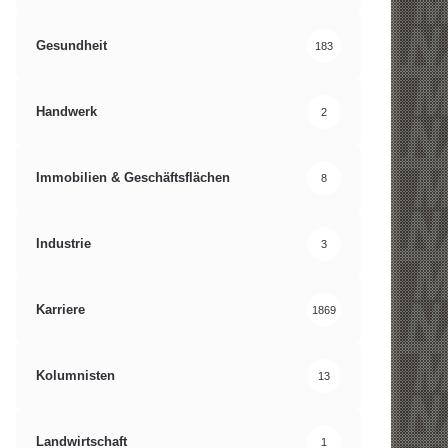
Gesundheit
183
Handwerk
2
Immobilien & Geschäftsflächen
8
Industrie
3
Karriere
1869
Kolumnisten
13
Landwirtschaft
1