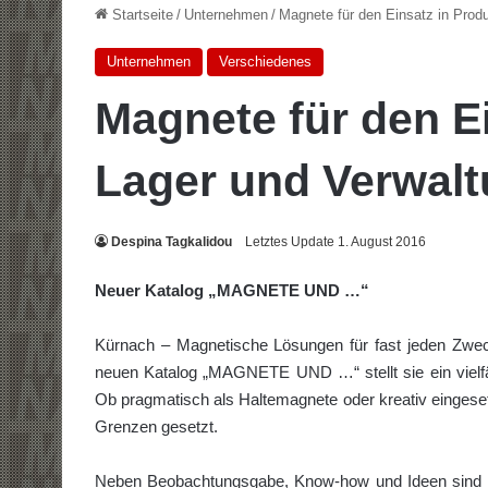
Startseite
/
Unternehmen
/
Magnete für den Einsatz in Produ
Unternehmen
Verschiedenes
Magnete für den Ei
Lager und Verwal
Despina Tagkalidou
Letztes Update 1. August 2016
Neuer Katalog „MAGNETE UND …“
Kürnach – Magnetische Lösungen für fast jeden Zwe
neuen Katalog „MAGNETE UND …“ stellt sie ein vielfäl
Ob pragmatisch als Haltemagnete oder kreativ eingeset
Grenzen gesetzt.
Neben Beobachtungsgabe, Know-how und Ideen sind in d