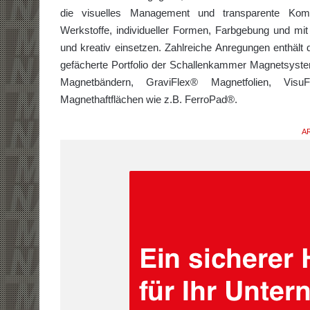
die visuelles Management und transparente Komm
Werkstoffe, individueller Formen, Farbgebung und mit
und kreativ einsetzen. Zahlreiche Anregungen enthäl
gefächerte Portfolio der Schallenkammer Magnetsy
Magnetbändern, GraviFlex® Magnetfolien, Vis
Magnethaftflächen wie z.B. FerroPad®.
AR