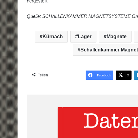
hergestellt.
Quelle: SCHALLENKAMMER MAGNETSYSTEME G
Kürnach
Lager
Magnete
Schallenkammer Magne
Teilen
Facebook
X