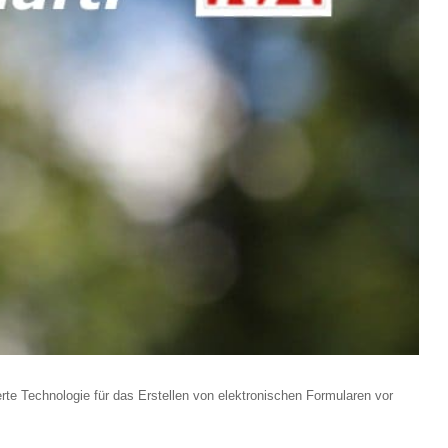
rte Technologie für das Erstellen von elektronischen Formularen vor