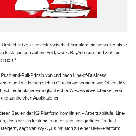
Umfeld nutzen und elektronische Formulare viel schneller als je
 klickt einfach auf ein Feld, wie z. B. „Adresse“ und zieht es
rstellt.“
ush-and-Pull-Prinzip von und nach Line-of-Business
gen und sie lassen sich in Cloudanwendungen wie Office 365
ject Technologie ermöglicht echte Wiederverwendbarkeit von
und zahlreichen Applikationen.
en Säulen der K2 Plattform kombiniert – Arbeitsabläufe, Line-
ich, dass wir ein leistungsstarkes und einzigartiges Produkt
 steigert“, sagt Van Wyk. „Es hat sich zu einer BPM-Plattform
t.“