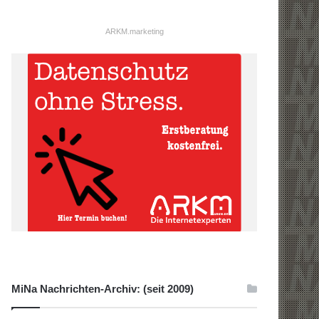
ARKM.marketing
MiNa Nachrichten-Archiv: (seit 2009)