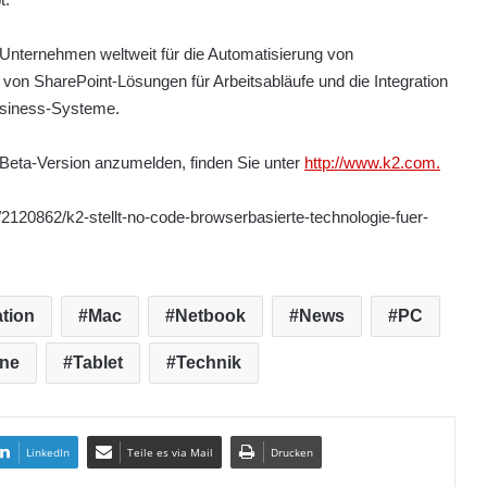
 Unternehmen weltweit für die Automatisierung von
von SharePoint-Lösungen für Arbeitsabläufe und die Integration
usiness-Systeme.
e Beta-Version anzumelden, finden Sie unter
http://www.k2.com.
2120862/k2-stellt-no-code-browserbasierte-technologie-fuer-
tion
Mac
Netbook
News
PC
ne
Tablet
Technik
LinkedIn
Teile es via Mail
Drucken