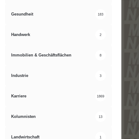
Gesundheit
183
Handwerk
2
Immobilien & Geschäftsflächen
8
Industrie
3
Karriere
1869
Kolumnisten
13
Landwirtschaft
1