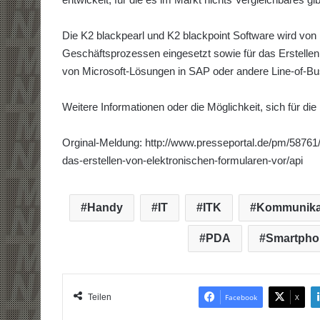
Die K2 blackpearl und K2 blackpoint Software wird von
Geschäftsprozessen eingesetzt sowie für das Erstellen 
von Microsoft-Lösungen in SAP oder andere Line-of-B
Weitere Informationen oder die Möglichkeit, sich für di
Orginal-Meldung: http://www.presseportal.de/pm/58761/
das-erstellen-von-elektronischen-formularen-vor/api
Handy
IT
ITK
Kommunika
PDA
Smartpho
Teilen
Facebook
X