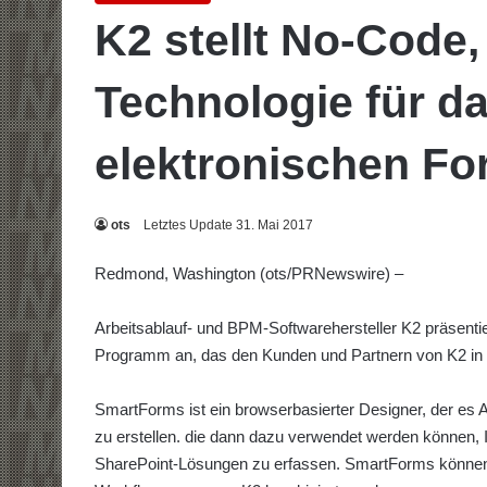
K2 stellt No-Code
Technologie für da
elektronischen Fo
ots
Letztes Update 31. Mai 2017
Redmond, Washington (ots/PRNewswire) –
Arbeitsablauf- und BPM-Softwarehersteller K2 präsenti
Programm an, das den Kunden und Partnern von K2 in 
SmartForms ist ein browserbasierter Designer, der es
zu erstellen. die dann dazu verwendet werden können, I
SharePoint-Lösungen zu erfassen. SmartForms können 