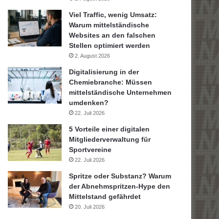
Viel Traffic, wenig Umsatz:
Warum mittelständische
Websites an den falschen
Stellen optimiert werden
2. August 2026
Digitalisierung in der
Chemiebranche: Müssen
mittelständische Unternehmen
umdenken?
22. Juli 2026
5 Vorteile einer digitalen
Mitgliederverwaltung für
Sportvereine
22. Juli 2026
Spritze oder Substanz? Warum
der Abnehmspritzen-Hype den
Mittelstand gefährdet
20. Juli 2026