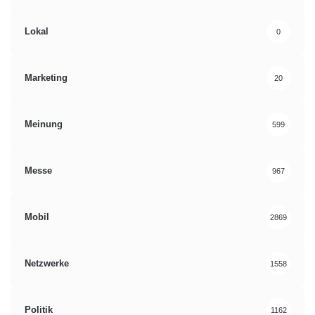
Lokal
0
Marketing
20
Meinung
599
Messe
967
Mobil
2869
Netzwerke
1558
Politik
1162