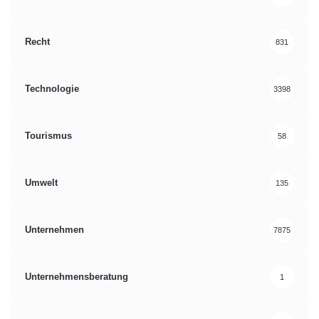
Recht
831
Technologie
3398
Tourismus
58
Umwelt
135
Unternehmen
7875
Unternehmensberatung
1