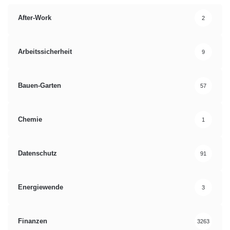
After-Work
2
Arbeitssicherheit
9
Bauen-Garten
57
Chemie
1
Datenschutz
91
Energiewende
3
Finanzen
3263