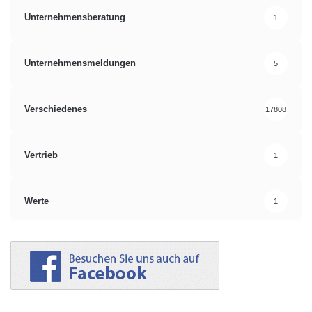
Unternehmensberatung
1
Unternehmensmeldungen
5
Verschiedenes
17808
Vertrieb
1
Werte
1