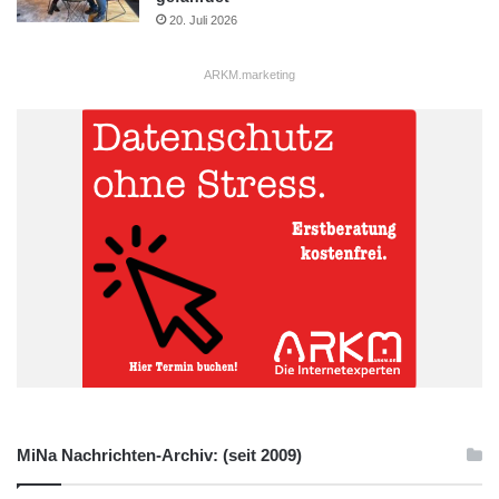
20. Juli 2026
Strom-Verteilnetz
ARKM.marketing
MiNa Nachrichten-Archiv: (seit 2009)