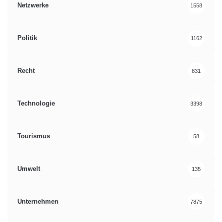
Netzwerke
1558
Politik
1162
Recht
831
Technologie
3398
Tourismus
58
Umwelt
135
Unternehmen
7875