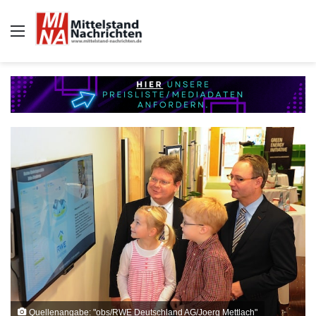
Auswahl
Quellenangabe: "obs/RWE Deutschland AG/Joerg Mettlach"