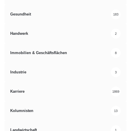
Gesundheit
183
Handwerk
2
Immobilien & Geschäftsflächen
8
Industrie
3
Karriere
1869
Kolumnisten
13
Landwirtschaft
1