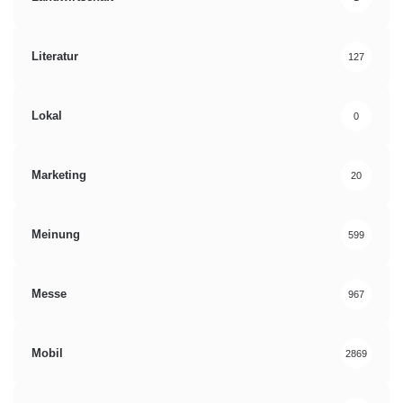
Literatur
127
Lokal
0
Marketing
20
Meinung
599
Messe
967
Mobil
2869