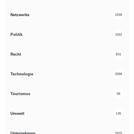
Netzwerke
1558
Politik
1162
Recht
831
Technologie
3398
Tourismus
58
Umwelt
135
Unternehmen
7875