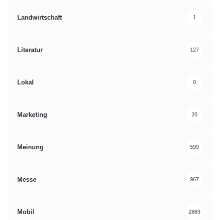
Landwirtschaft
1
Literatur
127
Lokal
0
Marketing
20
Meinung
599
Messe
967
Mobil
2869