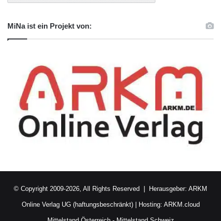
MiNa ist ein Projekt von:
© Copyright 2009-2026, All Rights Reserved | Herausgeber:
ARKM
Online Verlag UG (haftungsbeschränkt)
| Hosting:
ARKM.cloud
Mittelstand Österreich
-
Mittelstand Schweiz