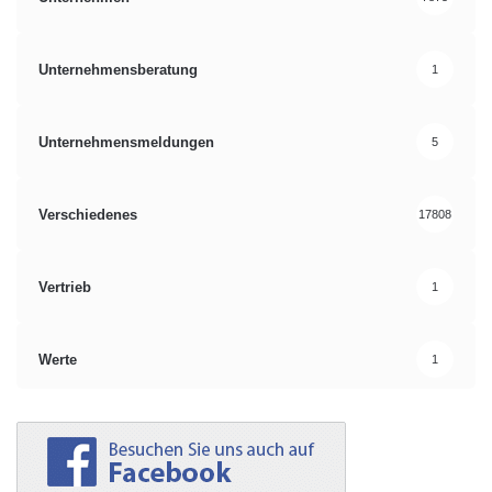
Unternehmensberatung
1
Unternehmensmeldungen
5
Verschiedenes
17808
Vertrieb
1
Werte
1