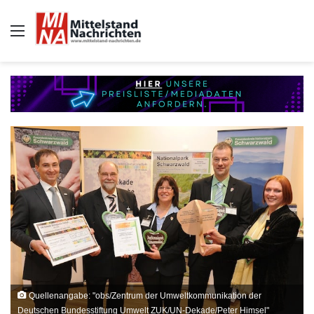
Auswahl
Quellenangabe: "obs/Zentrum der Umweltkommunikation der
Deutschen Bundesstiftung Umwelt ZUK/UN-Dekade/Peter Himsel"