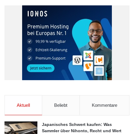
Nordschwarzwald braucht neue Impulse“.
ARKM.marketing
Aktuell
Beliebt
Kommentare
Japanisches Schwert kaufen: Was
Sammler über Nihonto, Recht und Wert