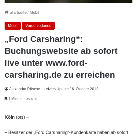
Startseite
/
Mobil
Mobil
Verschiedenes
„Ford Carsharing“:
Buchungswebsite ab sofort
live unter www.ford-
carsharing.de zu erreichen
Alexandra Rüsche
Letztes Update 16. Oktober 2013
1 Minute Lesezeit
Köln
(ots) –
– Besitzer der „Ford Carsharing“-Kundenkarte haben ab sofort