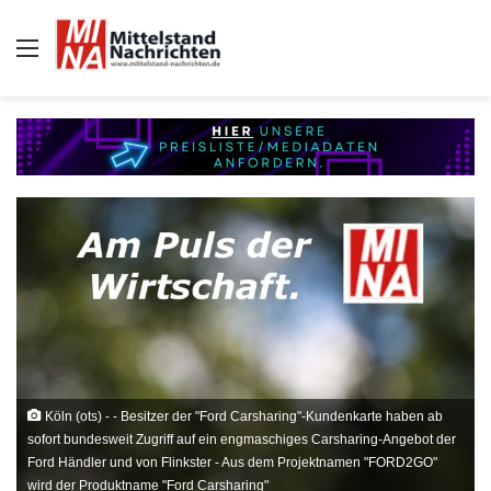
Auswahl
Köln (ots) - - Besitzer der "Ford Carsharing"-Kundenkarte haben ab
sofort bundesweit Zugriff auf ein engmaschiges Carsharing-Angebot der
Ford Händler und von Flinkster - Aus dem Projektnamen "FORD2GO"
wird der Produktname "Ford Carsharing"