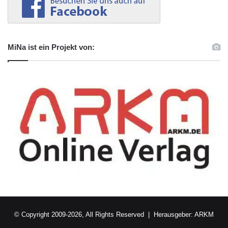
MiNa ist ein Projekt von:
© Copyright 2009-2026, All Rights Reserved | Herausgeber:
ARKM