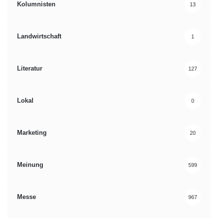
Kolumnisten
13
Landwirtschaft
1
Literatur
127
Lokal
0
Marketing
20
Meinung
599
Messe
967