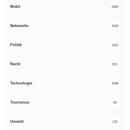
Mobil
2869
Netzwerke
1558
Politik
1162
Recht
831
Technologie
3398
Tourismus
58
Umwelt
135