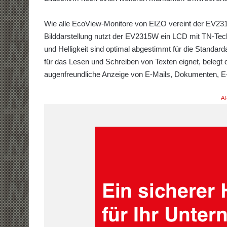
Wie alle EcoView-Monitore von EIZO vereint der EV231
Bilddarstellung nutzt der EV2315W ein LCD mit TN-Tec
und Helligkeit sind optimal abgestimmt für die Stand
für das Lesen und Schreiben von Texten eignet, belegt
augenfreundliche Anzeige von E-Mails, Dokumenten, E
AR