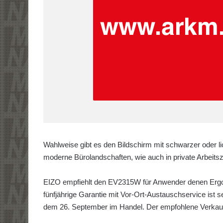
Wahlweise gibt es den Bildschirm mit schwarzer oder l
moderne Bürolandschaften, wie auch in private Arbeits
EIZO empfiehlt den EV2315W für Anwender denen Ergon
fünfjährige Garantie mit Vor-Ort-Austauschservice ist s
dem 26. September im Handel. Der empfohlene Verkaufs