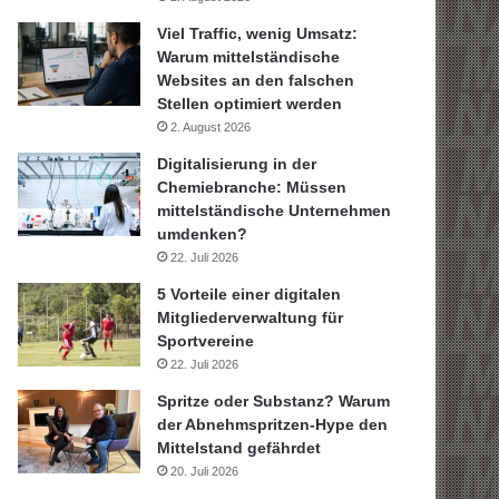
Viel Traffic, wenig Umsatz:
Warum mittelständische
Websites an den falschen
Stellen optimiert werden
2. August 2026
Digitalisierung in der
Chemiebranche: Müssen
mittelständische Unternehmen
umdenken?
22. Juli 2026
5 Vorteile einer digitalen
Mitgliederverwaltung für
Sportvereine
22. Juli 2026
Spritze oder Substanz? Warum
der Abnehmspritzen-Hype den
Mittelstand gefährdet
20. Juli 2026