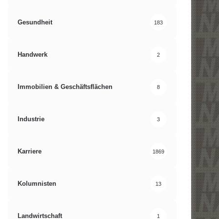
Gesundheit
183
Handwerk
2
Immobilien & Geschäftsflächen
8
Industrie
3
Karriere
1869
Kolumnisten
13
Landwirtschaft
1