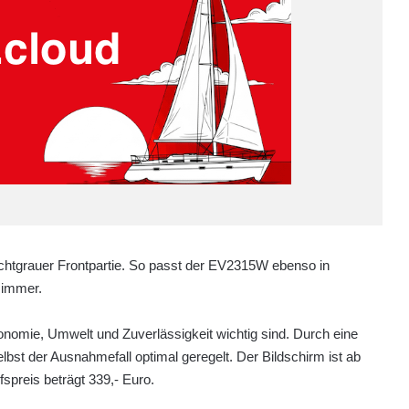
ichtgrauer Frontpartie. So passt der EV2315W ebenso in
zimmer.
omie, Umwelt und Zuverlässigkeit wichtig sind. Durch eine
elbst der Ausnahmefall optimal geregelt. Der Bildschirm ist ab
preis beträgt 339,- Euro.