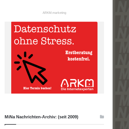
ARKM.marketing
MiNa Nachrichten-Archiv: (seit 2009)