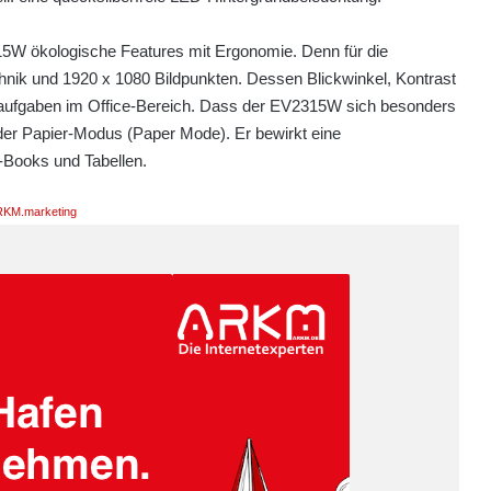
5W ökologische Features mit Ergonomie. Denn für die
hnik und 1920 x 1080 Bildpunkten. Dessen Blickwinkel, Kontrast
ardaufgaben im Office-Bereich. Dass der EV2315W sich besonders
 der Papier-Modus (Paper Mode). Er bewirkt eine
-Books und Tabellen.
KM.marketing