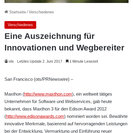
Startseite
/
Verschiedenes
Verschiedenes
Eine Auszeichnung für
Innovationen und Wegbereiter
ots
Letztes Update 2. Juni 2017
1 Minute Lesezeit
San Francisco (ots/PRNewswire) –
Maxthon (
http://www.maxthon.com
), ein weltweit tätiges
Unternehmen für Software und Webservices, gab heute
bekannt, dass Maxthon 3 für den Edison Award 2012
(
http://www.edisonawards.com
) nominiert worden sei. Bewährte
innovative Merkmale, basierend auf hervorragenden Leistungen
bei der Entwicklung, Vermarktung und Einführung neuer