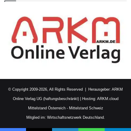
© Copyright 2009-2026, All Rights Reserved | Herausgeber:
ARKM
Online Verlag UG (haftungsbeschränkt)
| Hosting:
ARKM.cloud
Mittelstand Österreich
-
Mittelstand Schweiz
Mitglied im:
Wirtschaftsnetzwerk Deutschland.