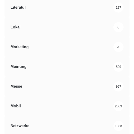
Literatur
127
Lokal
0
Marketing
20
Meinung
599
Messe
967
Mobil
2869
Netzwerke
1558