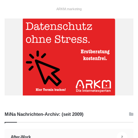
ARKM.marketing
MiNa Nachrichten-Archiv: (seit 2009)
After-Work
2