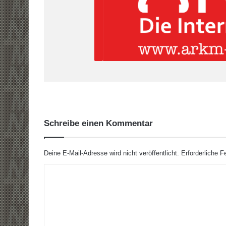
Schreibe einen Kommentar
Deine E-Mail-Adresse wird nicht veröffentlicht.
Erforderliche F
K
o
m
m