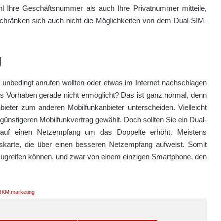
hl Ihre Geschäftsnummer als auch Ihre Privatnummer mitteile,
eschränken sich auch nicht die Möglichkeiten von dem Dual-SIM-
g
 unbedingt anrufen wollten oder etwas im Internet nachschlagen
es Vorhaben gerade nicht ermöglicht? Das ist ganz normal, denn
eter zum anderen Mobilfunkanbieter unterscheiden. Vielleicht
nstigeren Mobilfunkvertrag gewählt. Doch sollten Sie ein Dual-
auf einen Netzempfang um das Doppelte erhöht. Meistens
karte, die über einen besseren Netzempfang aufweist. Somit
 zugreifen können, und zwar von einem einzigen Smartphone, den
KM.marketing