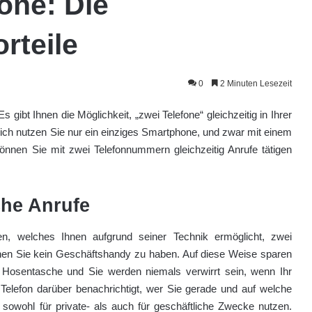
one: Die
rteile
0
2 Minuten Lesezeit
ibt Ihnen die Möglichkeit, „zwei Telefone“ gleichzeitig in Ihrer
lich nutzen Sie nur ein einziges Smartphone, und zwar mit einem
önnen Sie mit zwei Telefonnummern gleichzeitig Anrufe tätigen
che Anrufe
en, welches Ihnen aufgrund seiner Technik ermöglicht, zwei
en Sie kein Geschäftshandy zu haben. Auf diese Weise sparen
r Hosentasche und Sie werden niemals verwirrt sein, wenn Ihr
Telefon darüber benachrichtigt, wer Sie gerade und auf welche
owohl für private- als auch für geschäftliche Zwecke nutzen.