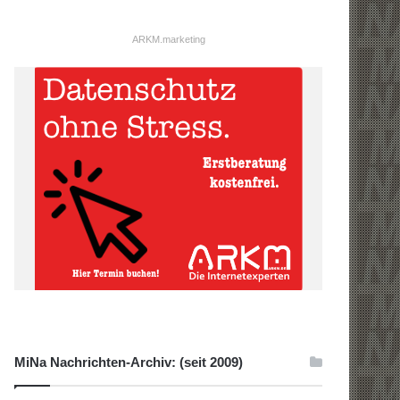
ARKM.marketing
MiNa Nachrichten-Archiv: (seit 2009)