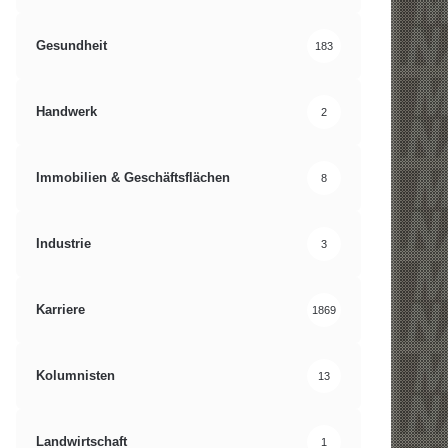
Gesundheit
183
Handwerk
2
Immobilien & Geschäftsflächen
8
Industrie
3
Karriere
1869
Kolumnisten
13
Landwirtschaft
1