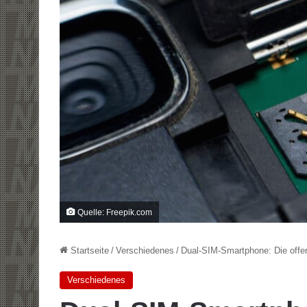
Quelle: Freepik.com
Startseite
/
Verschiedenes
/
Dual-SIM-Smartphone: Die offen
Verschiedenes