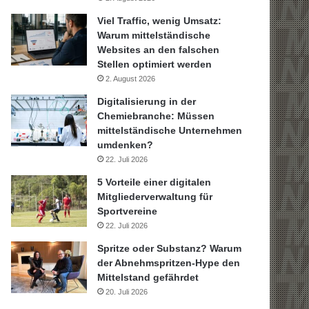
Viel Traffic, wenig Umsatz:
Warum mittelständische
Websites an den falschen
Stellen optimiert werden
2. August 2026
Digitalisierung in der
Chemiebranche: Müssen
mittelständische Unternehmen
umdenken?
22. Juli 2026
5 Vorteile einer digitalen
Mitgliederverwaltung für
Sportvereine
22. Juli 2026
Spritze oder Substanz? Warum
der Abnehmspritzen-Hype den
Mittelstand gefährdet
20. Juli 2026