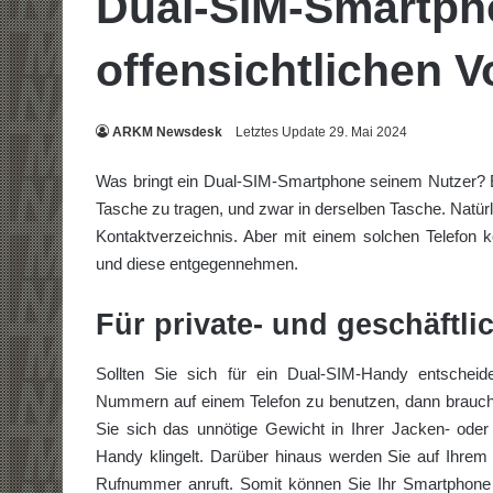
Dual-SIM-Smartph
offensichtlichen Vo
ARKM Newsdesk
Letztes Update 29. Mai 2024
Was bringt ein Dual-SIM-Smartphone seinem Nutzer? Es g
Tasche zu tragen, und zwar in derselben Tasche. Natür
Kontaktverzeichnis. Aber mit einem solchen Telefon k
und diese entgegennehmen.
Für private- und geschäftli
Sollten Sie sich für ein Dual-SIM-Handy entscheid
Nummern auf einem Telefon zu benutzen, dann brauch
Sie sich das unnötige Gewicht in Ihrer Jacken- ode
Handy klingelt. Darüber hinaus werden Sie auf Ihrem 
Rufnummer anruft. Somit können Sie Ihr Smartphone s