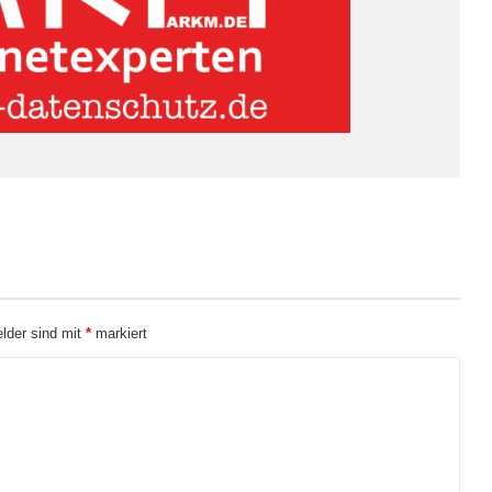
elder sind mit
*
markiert