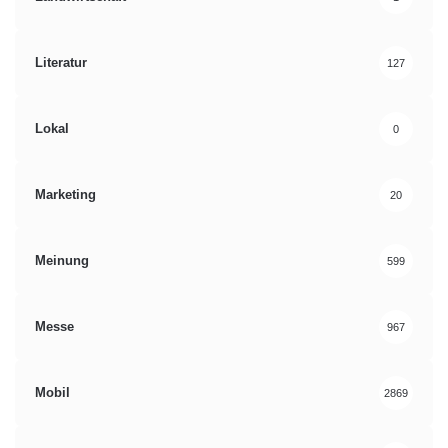
Literatur
127
Lokal
0
Marketing
20
Meinung
599
Messe
967
Mobil
2869