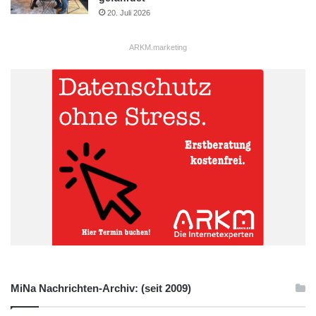
20. Juli 2026
ARKM.marketing
MiNa Nachrichten-Archiv: (seit 2009)