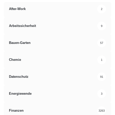
After-Work
2
Arbeitssicherheit
9
Bauen-Garten
57
Chemie
1
Datenschutz
91
Energiewende
3
Finanzen
3263