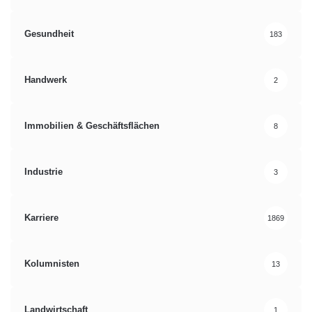
Gesundheit
183
Handwerk
2
Immobilien & Geschäftsflächen
8
Industrie
3
Karriere
1869
Kolumnisten
13
Landwirtschaft
1