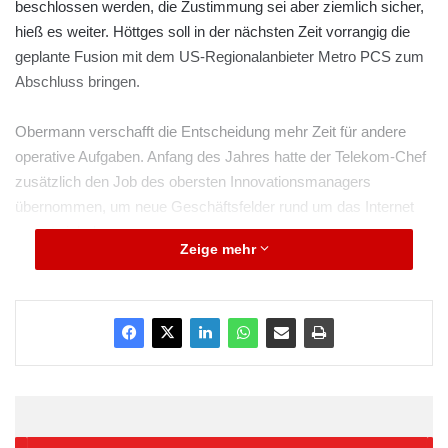
beschlossen werden, die Zustimmung sei aber ziemlich sicher,
hieß es weiter. Höttges soll in der nächsten Zeit vorrangig die
geplante Fusion mit dem US-Regionalanbieter Metro PCS zum
Abschluss bringen.
Obermann verschafft die Entscheidung mehr Zeit für andere
operative Aufgaben. Anfang des Jahres hatte der Telekom-Chef
zusätzlich den Job des obersten Innovationsmanagers
übernommen, um neue Geschäftsfelder rund um das Internet
zu entwickeln.
Zeige mehr
ARKM.marketing