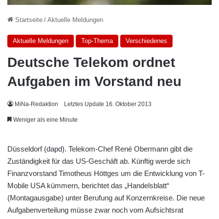
Startseite
/
Aktuelle Meldungen
Aktuelle Meldungen
Top-Thema
Verschiedenes
Deutsche Telekom ordnet
Aufgaben im Vorstand neu
MiNa-Redaktion
Letztes Update 16. Oktober 2013
Weniger als eine Minute
Düsseldorf (dapd). Telekom-Chef René Obermann gibt die
Zuständigkeit für das US-Geschäft ab. Künftig werde sich
Finanzvorstand Timotheus Höttges um die Entwicklung von T-
Mobile USA kümmern, berichtet das „Handelsblatt“
(Montagausgabe) unter Berufung auf Konzernkreise. Die neue
Aufgabenverteilung müsse zwar noch vom Aufsichtsrat