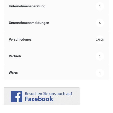
Unternehmensberatung
1
Unternehmensmeldungen
5
Verschiedenes
17808
Vertrieb
1
Werte
1