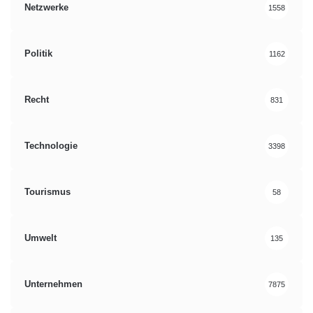
Netzwerke
1558
Politik
1162
Recht
831
Technologie
3398
Tourismus
58
Umwelt
135
Unternehmen
7875