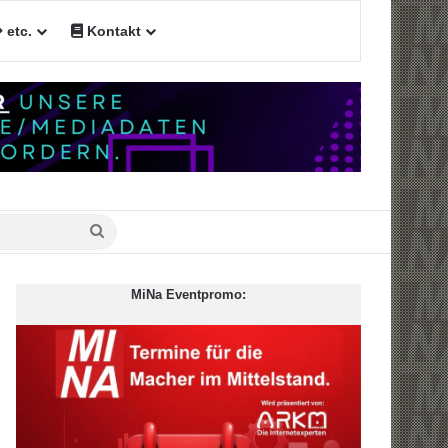
etc.
Kontakt
Suche
nach
MiNa Eventpromo: