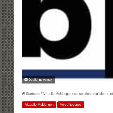
Quelle: newsmax
Startseite
/
Aktuelle Meldungen
/
bpi solutions realisiert zen
Aktuelle Meldungen
Verschiedenes