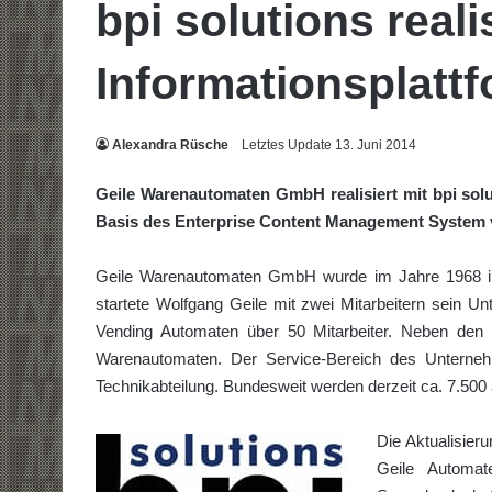
bpi solutions reali
Informationsplatt
Alexandra Rüsche
Letztes Update 13. Juni 2014
Geile Warenautomaten GmbH realisiert mit bpi solu
Basis des Enterprise Content Management System
Geile Warenautomaten GmbH wurde im Jahre 1968 in
startete Wolfgang Geile mit zwei Mitarbeitern sein 
Vending Automaten über 50 Mitarbeiter. Neben den e
Warenautomaten. Der Service-Bereich des Unterne
Technikabteilung. Bundesweit werden derzeit ca. 7.500 
Die Aktualisieru
Geile Automat