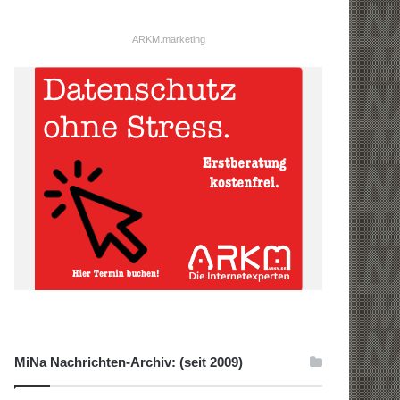
ARKM.marketing
MiNa Nachrichten-Archiv: (seit 2009)