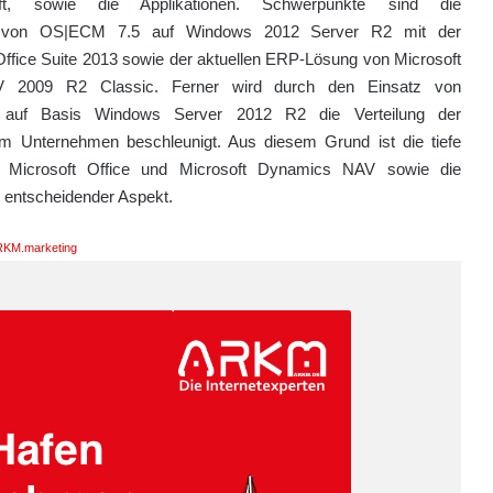
haft, sowie die Applikationen. Schwerpunkte sind die
on von OS|ECM 7.5 auf Windows 2012 Server R2 mit der
ffice Suite 2013 sowie der aktuellen ERP-Lösung von Microsoft
 2009 R2 Classic. Ferner wird durch den Einsatz von
r auf Basis Windows Server 2012 R2 die Verteilung der
 Unternehmen beschleunigt. Aus diesem Grund ist die tiefe
on Microsoft Office und Microsoft Dynamics NAV sowie die
 entscheidender Aspekt.
KM.marketing