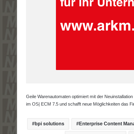
Geile Warenautomaten optimiert mit der Neuinstallatio
im OS| ECM 7.5 und schafft neue Möglichkeiten das F
bpi solutions
Enterprise Content Ma