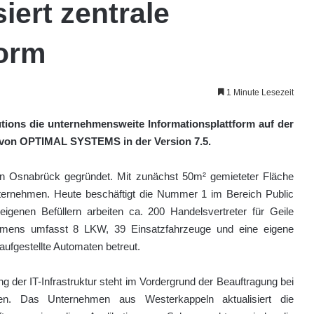
siert zentrale
form
1 Minute Lesezeit
tions die unternehmensweite Informationsplattform auf der
 von OPTIMAL SYSTEMS in der Version 7.5.
 Osnabrück gegründet. Mit zunächst 50m² gemieteter Fläche
Unternehmen. Heute beschäftigt die Nummer 1 im Bereich Public
igenen Befüllern arbeiten ca. 200 Handelsvertreter für Geile
hmens umfasst 8 LKW, 39 Einsatzfahrzeuge und eine eigene
aufgestellte Automaten betreut.
ng der IT-Infrastruktur steht im Vordergrund der Beauftragung bei
en. Das Unternehmen aus Westerkappeln aktualisiert die