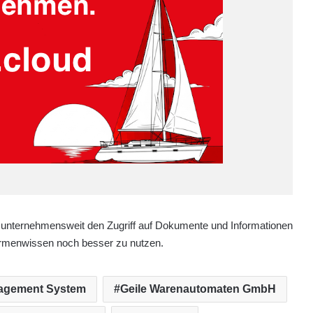
n unternehmensweit den Zugriff auf Dokumente und Informationen
irmenwissen noch besser zu nutzen.
nagement System
Geile Warenautomaten GmbH