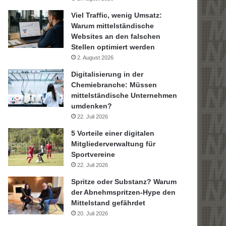
Viel Traffic, wenig Umsatz:
Warum mittelständische
Websites an den falschen
Stellen optimiert werden
2. August 2026
Digitalisierung in der
Chemiebranche: Müssen
mittelständische Unternehmen
umdenken?
22. Juli 2026
5 Vorteile einer digitalen
Mitgliederverwaltung für
Sportvereine
22. Juli 2026
Spritze oder Substanz? Warum
der Abnehmspritzen-Hype den
Mittelstand gefährdet
20. Juli 2026