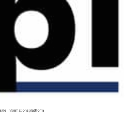
trale Informationsplattform