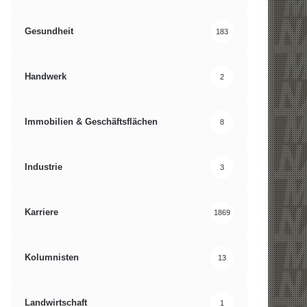
Gesundheit
183
Handwerk
2
Immobilien & Geschäftsflächen
8
Industrie
3
Karriere
1869
Kolumnisten
13
Landwirtschaft
1