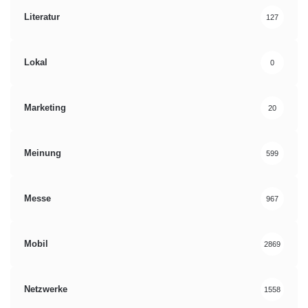
Literatur
127
Lokal
0
Marketing
20
Meinung
599
Messe
967
Mobil
2869
Netzwerke
1558