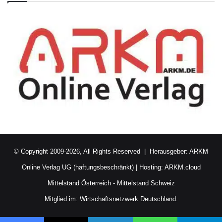
© Copyright 2009-2026, All Rights Reserved | Herausgeber:
ARKM
Online Verlag UG (haftungsbeschränkt)
| Hosting:
ARKM.cloud
Mittelstand Österreich
-
Mittelstand Schweiz
Mitglied im:
Wirtschaftsnetzwerk Deutschland.