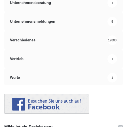
Unternehmensberatung
1
Unternehmensmeldungen
5
Verschiedenes
17808
Vertrieb
1
Werte
1
MiNa ist ein Projekt von: