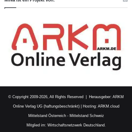
© Copyright 2009-2026, All Rights Reserved | Herausgeber:
ARKM
Online Verlag UG (haftungsbeschränkt)
| Hosting:
ARKM.cloud
Mittelstand Österreich
-
Mittelstand Schweiz
Mitglied im:
Wirtschaftsnetzwerk Deutschland.