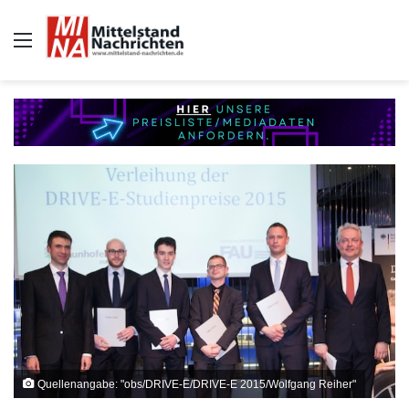
Auswahl
Quellenangabe: "obs/DRIVE-E/DRIVE-E 2015/Wolfgang Reiher"