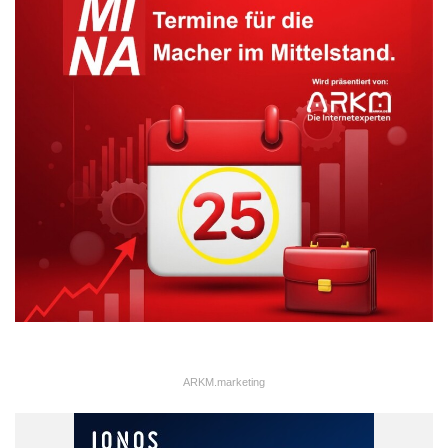
ARKM.marketing
Ausgezeichnet: Vier studentische Arbeiten überzeugten die