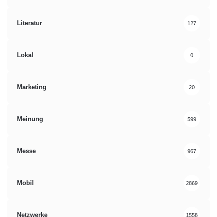
Literatur
127
Lokal
0
Marketing
20
Meinung
599
Messe
967
Mobil
2869
Netzwerke
1558