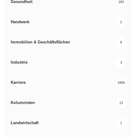
Gesundheit
183
Handwerk
2
Immobilien & Geschäftsflächen
8
Industrie
3
Karriere
1869
Kolumnisten
13
Landwirtschaft
1