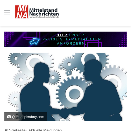
Auswahl
Quelle: pixabay.com
Startseite
/
Aktuelle Meldungen