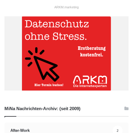
ARKM.marketing
MiNa Nachrichten-Archiv: (seit 2009)
After-Work
2