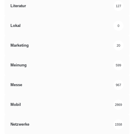
Literatur
127
Lokal
0
Marketing
20
Meinung
599
Messe
967
Mobil
2869
Netzwerke
1558