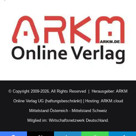
© Copyright 2009-2026, All Rights Reserved | Herausgeber:
ARKM
Online Verlag UG (haftungsbeschränkt)
| Hosting:
ARKM.cloud
Mittelstand Österreich
-
Mittelstand Schweiz
Mitglied im:
Wirtschaftsnetzwerk Deutschland.