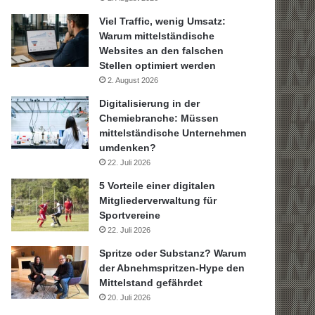
Viel Traffic, wenig Umsatz:
Warum mittelständische
Websites an den falschen
Stellen optimiert werden
2. August 2026
Digitalisierung in der
Chemiebranche: Müssen
mittelständische Unternehmen
umdenken?
22. Juli 2026
5 Vorteile einer digitalen
Mitgliederverwaltung für
Sportvereine
22. Juli 2026
Spritze oder Substanz? Warum
der Abnehmspritzen-Hype den
Mittelstand gefährdet
20. Juli 2026