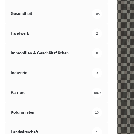
Gesundheit
183
Handwerk
2
Immobilien & Geschäftsflächen
8
Industrie
3
Karriere
1869
Kolumnisten
13
Landwirtschaft
1