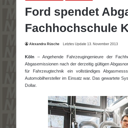
Ford spendet Abg
Fachhochschule K
Alexandra Rüsche
Letztes Update 13. November 2013
Köln
– Angehende Fahrzeugingenieure der Fachho
Abgasemissionen nach der derzeitig gültigen Abgasno
für Fahrzeugtechnik ein vollständiges Abgasme
Automobilhersteller im Einsatz war. Das gewartete Sy
Dollar.