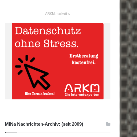
ARKM.marketing
MiNa Nachrichten-Archiv: (seit 2009)