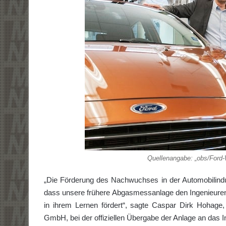
Quellenangabe: „obs/Ford
„Die Förderung des Nachwuchses in der Automobilindu
dass unsere frühere Abgasmessanlage den Ingenieure
in ihrem Lernen fördert“, sagte Caspar Dirk Hohage
GmbH, bei der offiziellen Übergabe der Anlage an das In