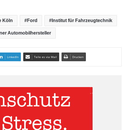
 Köln
Ford
Institut für Fahrzeugtechnik
ner Automobilhersteller
LinkedIn
Teile es via Mail
Drucken