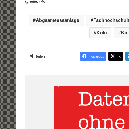
Quelle: ots
Abgasmesseanlage
Fachhochschule
Köln
Köl
Teilen
Facebook
X