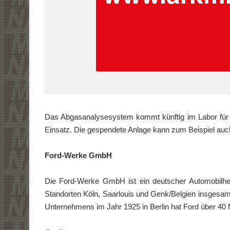
Das Abgasanalysesystem kommt künftig im Labor fü
Einsatz. Die gespendete Anlage kann zum Beispiel auc
Ford-Werke GmbH
Die Ford-Werke GmbH ist ein deutscher Automobilher
Standorten Köln, Saarlouis und Genk/Belgien insgesamt
Unternehmens im Jahr 1925 in Berlin hat Ford über 40 M