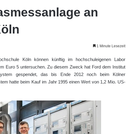
asmessanlage an
öln
1 Minute Lesezeit
chschule Köln können künftig im hochschuleigenen Labor
rm Euro 5 untersuchen. Zu diesem Zweck hat Ford dem Institut
sssystem gespendet, das bis Ende 2012 noch beim Kölner
stem hatte beim Kauf im Jahr 1995 einen Wert von 1,2 Mio. US-