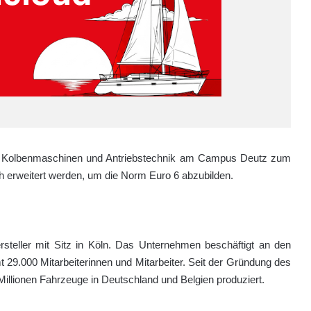
r Kolbenmaschinen und Antriebstechnik am Campus Deutz zum
h erweitert werden, um die Norm Euro 6 abzubilden.
steller mit Sitz in Köln. Das Unternehmen beschäftigt an den
 29.000 Mitarbeiterinnen und Mitarbeiter. Seit der Gründung des
illionen Fahrzeuge in Deutschland und Belgien produziert.