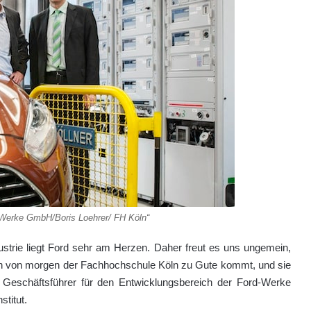
-Werke GmbH/Boris Loehrer/ FH Köln“
strie liegt Ford sehr am Herzen. Daher freut es uns ungemein,
n von morgen der Fachhochschule Köln zu Gute kommt, und sie
, Geschäftsführer für den Entwicklungsbereich der Ford-Werke
stitut.