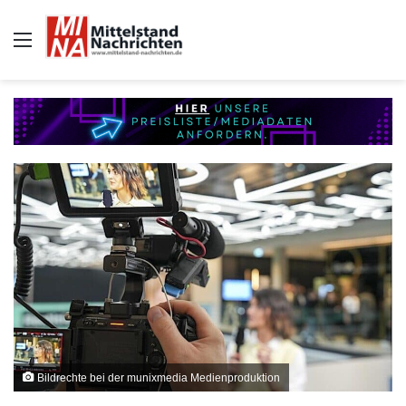
Auswahl
Bildrechte bei der munixmedia Medienproduktion