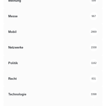
Meinung
599
Messe
967
Mobil
2869
Netzwerke
1558
Politik
1162
Recht
831
Technologie
3398