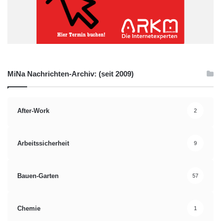
MiNa Nachrichten-Archiv: (seit 2009)
After-Work
2
Arbeitssicherheit
9
Bauen-Garten
57
Chemie
1