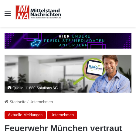
Auswahl
Quelle: 11880 Solutions AG
Startseite
/
Unternehmen
Aktuelle Meldungen
Unternehmen
Feuerwehr München vertraut