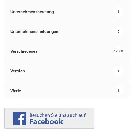
Unternehmensberatung
1
Unternehmensmeldungen
5
Verschiedenes
17808
Vertrieb
1
Werte
1