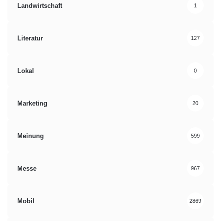
Landwirtschaft
1
Literatur
127
Lokal
0
Marketing
20
Meinung
599
Messe
967
Mobil
2869