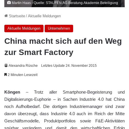
Martin Haas - Quelle: STAUFEN.AG Beratung.Akademie.Beteiligung
Startseite
/
Aktuelle Meldungen
Aktuelle Meldungen
Unternehmen
China macht sich auf den Weg
zur Smart Factory
Alexandra Rüsche
Letztes Update 24. November 2015
2 Minuten Lesezeit
Köngen
– Trotz aller Smartphone-Begeisterung und
Digitalisierungs-Euphorie – in Sachen Industrie 4.0 hat China
noch Aufholbedarf. Die dortigen Industriemanager sind zwar
davon überzeugt, dass Industrie 4.0 auch im Reich der Mitte
Geschäftsmodelle, Produktportfolios sowie F&E-Aktivitäten
spürbar verändern und damit den wirtschaftlichen Erfolg