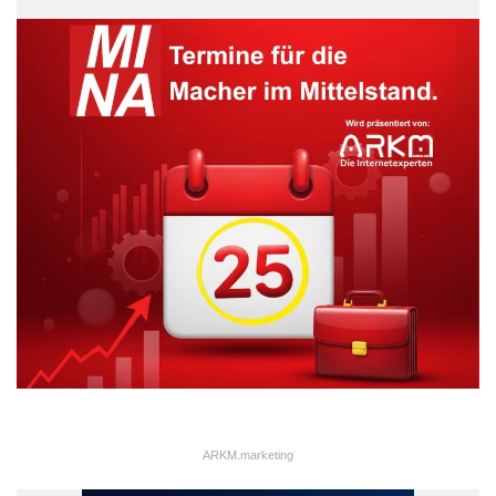
ARKM.marketing
ARKM.marketing
Deshalb hat die chinesische Regierung in diesem Jahr das