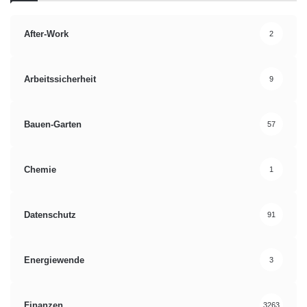
After-Work
2
Arbeitssicherheit
9
Bauen-Garten
57
Chemie
1
Datenschutz
91
Energiewende
3
Finanzen
3263