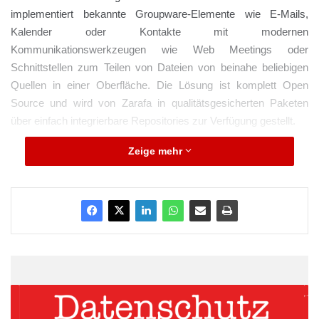
implementiert bekannte Groupware-Elemente wie E-Mails,
Kalender oder Kontakte mit modernen
Kommunikationswerkzeugen wie Web Meetings oder
Schnittstellen zum Teilen von Dateien von beinahe beliebigen
Quellen in einer Oberfläche. Die Lösung ist komplett Open
Source und wird von Zarafa in qualitätsgesicherten Paketen
über einfach integrierbare Repositories zur Verfügung gestellt.
Zeige mehr
Quelle: OSB Alliance
ARKM.marketing