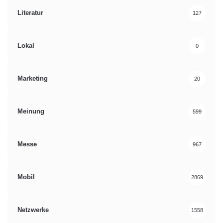
Literatur
127
Lokal
0
Marketing
20
Meinung
599
Messe
967
Mobil
2869
Netzwerke
1558