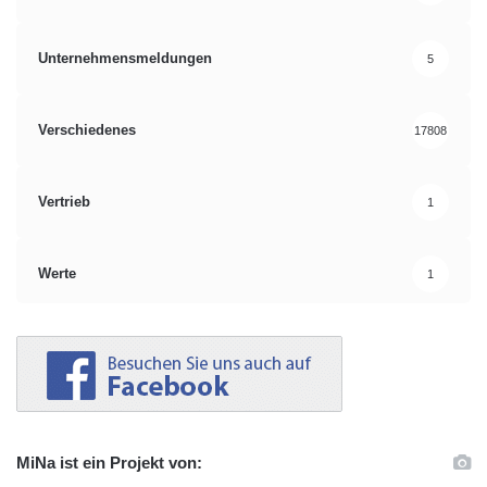
Unternehmensmeldungen
5
Verschiedenes
17808
Vertrieb
1
Werte
1
MiNa ist ein Projekt von: