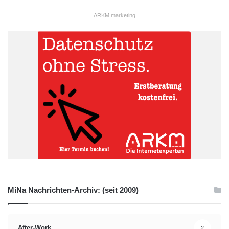
ARKM.marketing
MiNa Nachrichten-Archiv: (seit 2009)
After-Work
2