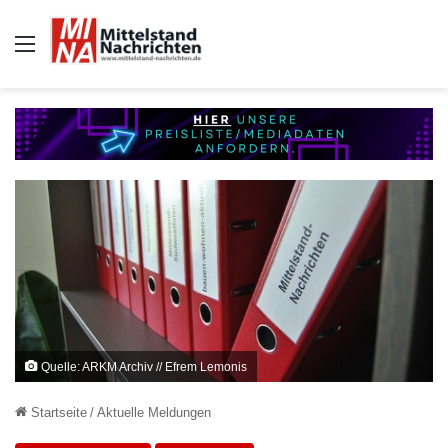
Auswahl
Quelle: ARKM Archiv // Efrem Lemonis
Startseite
/
Aktuelle Meldungen