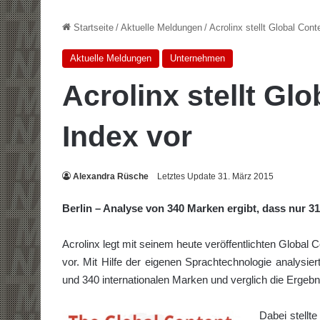
Startseite
/
Aktuelle Meldungen
/
Acrolinx stellt Global Con
Aktuelle Meldungen
Unternehmen
Acrolinx stellt Gl
Index vor
Alexandra Rüsche
Letztes Update 31. März 2015
Berlin – Analyse von 340 Marken ergibt, dass nur
Acrolinx legt mit seinem heute veröffentlichten Global C
vor. Mit Hilfe der eigenen Sprachtechnologie analysie
und 340 internationalen Marken und verglich die Ergeb
Dabei stellte