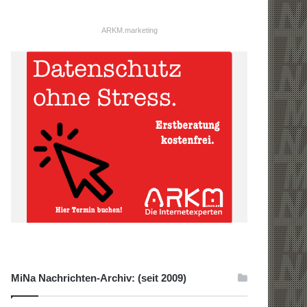
ARKM.marketing
MiNa Nachrichten-Archiv: (seit 2009)