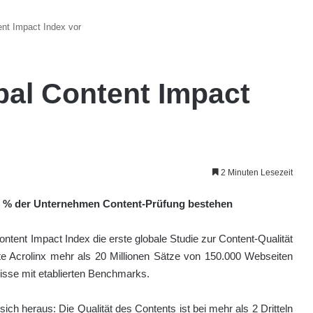
tent Impact Index vor
obal Content Impact
2 Minuten Lesezeit
 31 % der Unternehmen Content-Prüfung bestehen
ontent Impact Index die erste globale Studie zur Content-Qualität
rte Acrolinx mehr als 20 Millionen Sätze von 150.000 Webseiten
nisse mit etablierten Benchmarks.
 sich heraus: Die Qualität des Contents ist bei mehr als 2 Dritteln