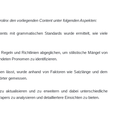
rolinx den vorliegenden Content unter folgenden Aspekten:
ents mit grammatischen Standards wurde ermittelt, wie viele
en Regeln und Richtlinien abgeglichen, um stilistische Mängel von
ndeten Pronomen zu identifizieren.
ehen lässt, wurde anhand von Faktoren wie Satzlänge und dem
Wörter gemessen.
u aktualisieren und zu erweitern und dabei unterschiedliche
ers zu analysieren und detailliertere Einsichten zu bieten.