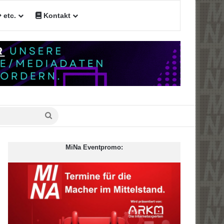
etc.
Kontakt
Suche
nach
MiNa Eventpromo: