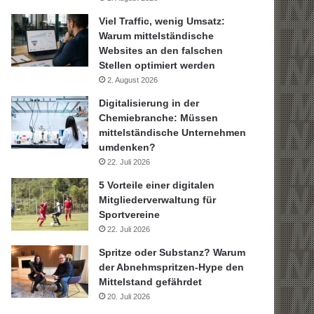
Viel Traffic, wenig Umsatz:
Warum mittelständische
Websites an den falschen
Stellen optimiert werden
2. August 2026
Digitalisierung in der
Chemiebranche: Müssen
mittelständische Unternehmen
umdenken?
22. Juli 2026
5 Vorteile einer digitalen
Mitgliederverwaltung für
Sportvereine
22. Juli 2026
Spritze oder Substanz? Warum
der Abnehmspritzen-Hype den
Mittelstand gefährdet
20. Juli 2026