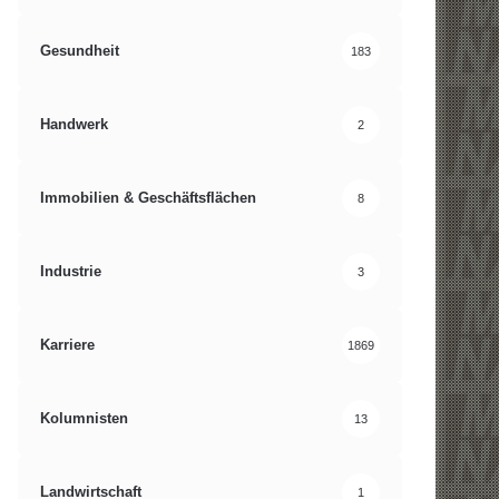
Gesundheit
183
Handwerk
2
Immobilien & Geschäftsflächen
8
Industrie
3
Karriere
1869
Kolumnisten
13
Landwirtschaft
1