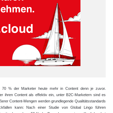
en 70 % der Marketer heute mehr in Content denn je zuvor.
r ihren Content als effektiv ein, unter B2C-Marketern sind es
ößerer Content-Mengen werden grundlegende Qualitätsstandards
kfallen kann: Nach einer Studie von Global Lingo führen