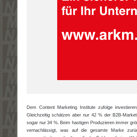
Dem Content Marketing Institute zufolge investier
Gleichzeitig schätzen aber nur 42 % der B2B-Markete
sogar nur 34 %. Beim hastigen Produzieren immer gr
vernachlässigt, was auf die gesamte Marke zurüc