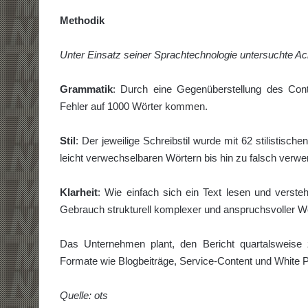
Methodik
Unter Einsatz seiner Sprachtechnologie untersuchte Ac
Grammatik
: Durch eine Gegenüberstellung des Cont
Fehler auf 1000 Wörter kommen.
Stil
: Der jeweilige Schreibstil wurde mit 62 stilistisch
leicht verwechselbaren Wörtern bis hin zu falsch verwe
Klarheit
: Wie einfach sich ein Text lesen und verst
Gebrauch strukturell komplexer und anspruchsvoller 
Das Unternehmen plant, den Bericht quartalsweise z
Formate wie Blogbeiträge, Service-Content und White Pap
Quelle: ots