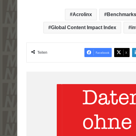
Acrolinx
Benchmark
Global Content Impact Index
in
Teilen
Facebook
X