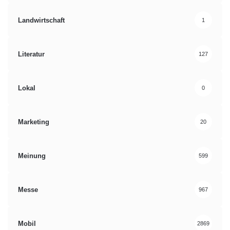
Landwirtschaft
1
Literatur
127
Lokal
0
Marketing
20
Meinung
599
Messe
967
Mobil
2869