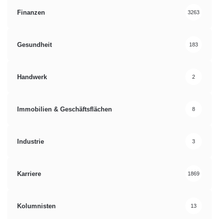
Finanzen
3263
Gesundheit
183
Handwerk
2
Immobilien & Geschäftsflächen
8
Industrie
3
Karriere
1869
Kolumnisten
13