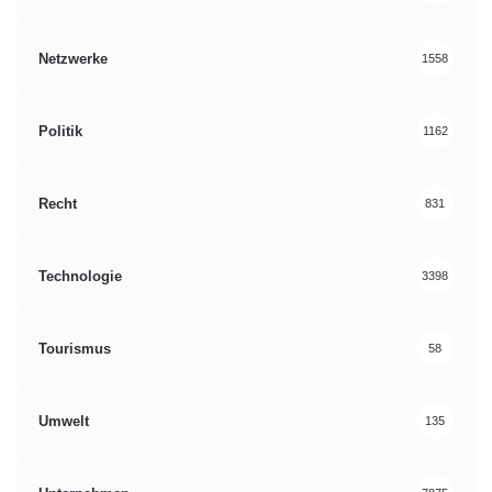
Netzwerke
1558
Politik
1162
Recht
831
Technologie
3398
Tourismus
58
Umwelt
135