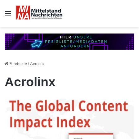
Auswahl
Startseite
/
Acrolinx
Acrolinx