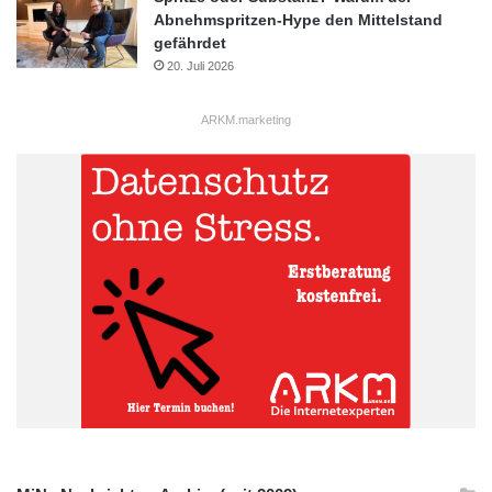
Abnehmspritzen-Hype den Mittelstand
gefährdet
20. Juli 2026
ARKM.marketing