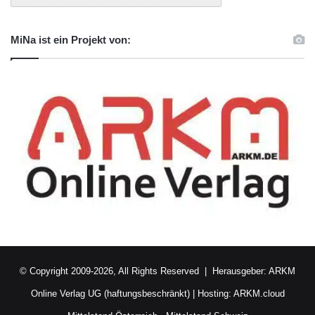
MiNa ist ein Projekt von:
© Copyright 2009-2026, All Rights Reserved | Herausgeber:
ARKM
Online Verlag UG (haftungsbeschränkt)
| Hosting:
ARKM.cloud