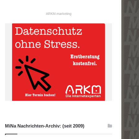
ARKM.marketing
MiNa Nachrichten-Archiv: (seit 2009)