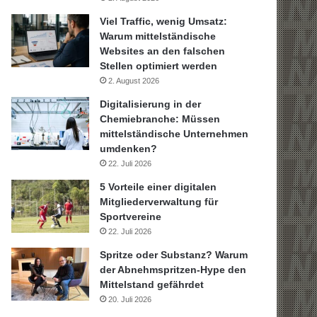
Viel Traffic, wenig Umsatz:
Warum mittelständische
Websites an den falschen
Stellen optimiert werden
2. August 2026
Digitalisierung in der
Chemiebranche: Müssen
mittelständische Unternehmen
umdenken?
22. Juli 2026
5 Vorteile einer digitalen
Mitgliederverwaltung für
Sportvereine
22. Juli 2026
Spritze oder Substanz? Warum
der Abnehmspritzen-Hype den
Mittelstand gefährdet
20. Juli 2026