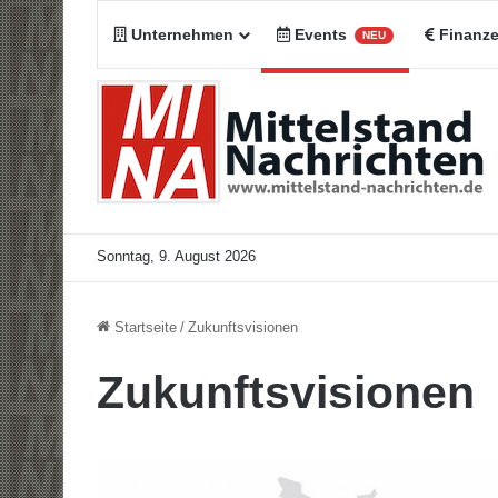
Unternehmen
Events
Finanz
NEU
Sonntag, 9. August 2026
Startseite
/
Zukunftsvisionen
Zukunftsvisionen