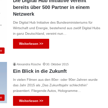
Die Digital Hub Initiative vereint
bereits über 500 Partner in einem
Netzwerk
Die Digital Hub Initiative des Bundesministeriums für
Wirtschaft und Energie, bestehend aus zwölf Digital Hubs
in ganz Deutschland, vereint nun…
Weiterlesen >>
ke
Alexandra Rüsche
30. Oktober 2015
Ein Blick in die Zukunft
In vielen Filmen aus den 80er- oder 90er-Jahren wurde
das Jahr 2015 als „Das Zukunftsjahr schlechthin“
präsentiert. Fliegende Autos, Hologramme…
en
Weiterlesen >>