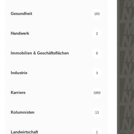
Gesundheit
183
Handwerk
2
Immobilien & Geschäftsflächen
8
Industrie
3
Karriere
1869
Kolumnisten
13
Landwirtschaft
1