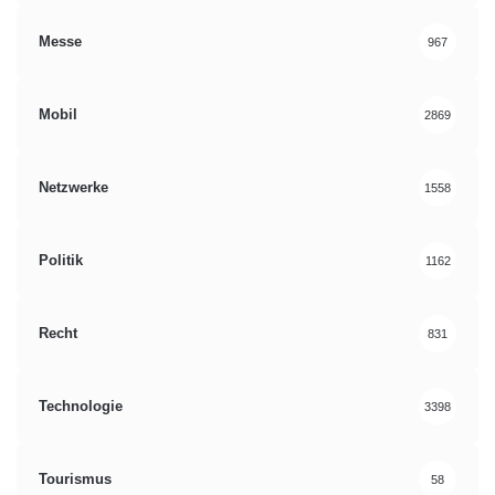
Messe
967
Mobil
2869
Netzwerke
1558
Politik
1162
Recht
831
Technologie
3398
Tourismus
58