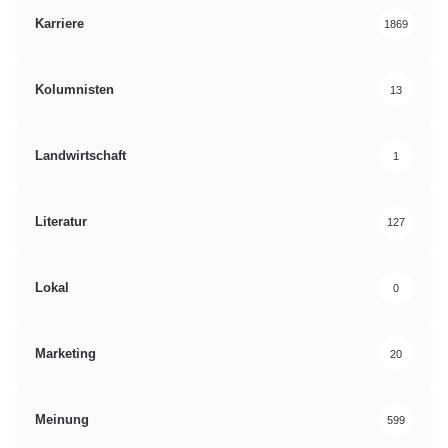
Karriere
1869
Kolumnisten
13
Landwirtschaft
1
Literatur
127
Lokal
0
Marketing
20
Meinung
599