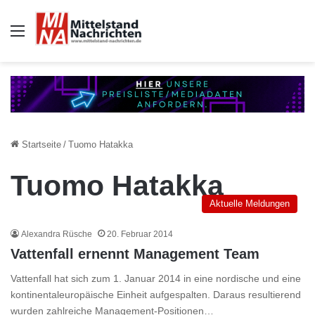
Auswahl
Startseite
/
Tuomo Hatakka
Tuomo Hatakka
Aktuelle Meldungen
Alexandra Rüsche
20. Februar 2014
Vattenfall ernennt Management Team
Vattenfall hat sich zum 1. Januar 2014 in eine nordische und eine
kontinentaleuropäische Einheit aufgespalten. Daraus resultierend
wurden zahlreiche Management-Positionen…