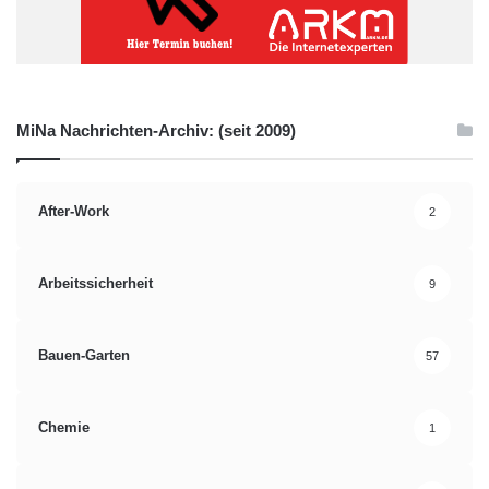
MiNa Nachrichten-Archiv: (seit 2009)
After-Work
2
Arbeitssicherheit
9
Bauen-Garten
57
Chemie
1