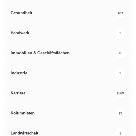
Gesundheit
183
Handwerk
2
Immobilien & Geschäftsflächen
8
Industrie
3
Karriere
1869
Kolumnisten
13
Landwirtschaft
1