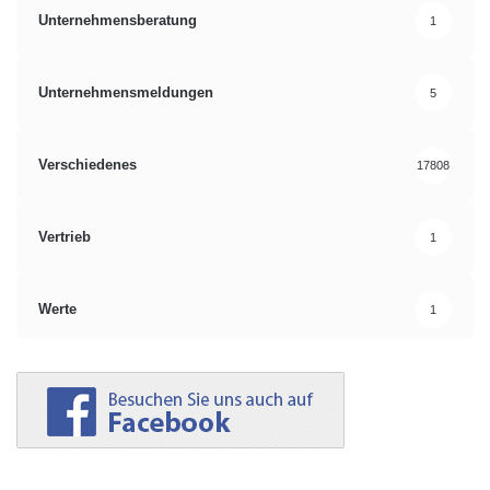
Unternehmensberatung
1
Unternehmensmeldungen
5
Verschiedenes
17808
Vertrieb
1
Werte
1