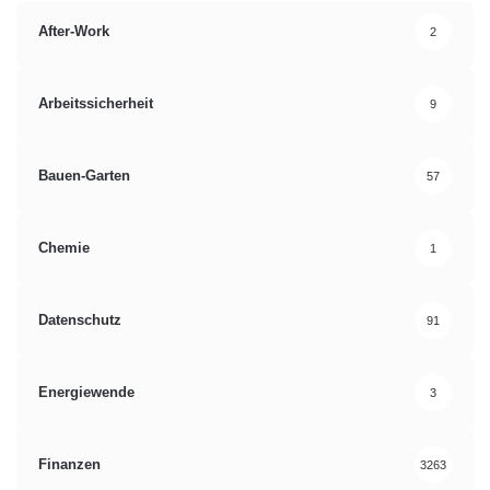
After-Work
2
Arbeitssicherheit
9
Bauen-Garten
57
Chemie
1
Datenschutz
91
Energiewende
3
Finanzen
3263