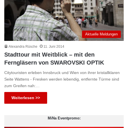
Aktuelle Meldungen
Alexandra Rüsche
11. Juni 2014
Stadttour mit Weitblick – mit den
Ferngläsern von SWAROVSKI OPTIK
Citytouristen erleben Innsbruck und Wien von ihrer kristallklaren
Seite Wattens - Fresken werden lebendig, entfernte Türme sind
zum Greifen nah:…
Weiterlesen >>
MiNa Eventpromo: