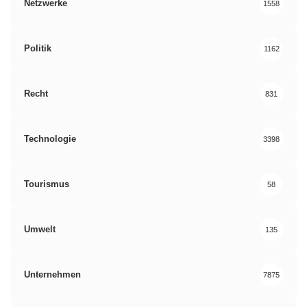
Netzwerke
1558
Politik
1162
Recht
831
Technologie
3398
Tourismus
58
Umwelt
135
Unternehmen
7875