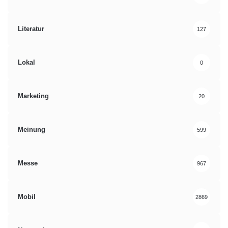
Literatur
127
Lokal
0
Marketing
20
Meinung
599
Messe
967
Mobil
2869