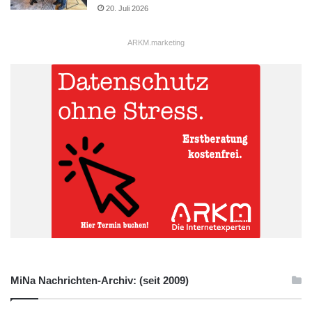
20. Juli 2026
ARKM.marketing
MiNa Nachrichten-Archiv: (seit 2009)