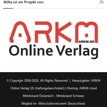
MiNa ist ein Projekt von:
© Copyright 2009-2026, All Rights Reserved | Herausgeber:
ARKM
Online Verlag UG (haftungsbeschränkt)
| Hosting:
ARKM.cloud
Mittelstand Österreich
-
Mittelstand Schweiz
Mitglied im:
Wirtschaftsnetzwerk Deutschland.