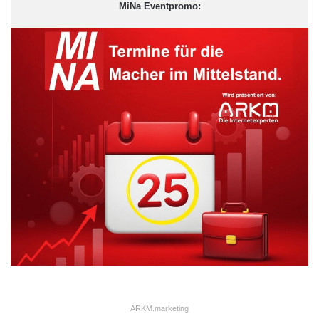
MiNa Eventpromo:
ARKM.marketing