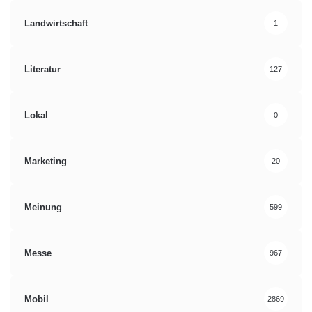
Landwirtschaft
1
Literatur
127
Lokal
0
Marketing
20
Meinung
599
Messe
967
Mobil
2869