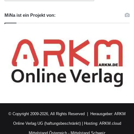
MiNa ist ein Projekt von:
© Copyright 2009-2026, All Rights Reserved | Herausgeber:
ARKM
Online Verlag UG (haftungsbeschränkt)
| Hosting:
ARKM.cloud
Mittelstand Österreich
-
Mittelstand Schweiz