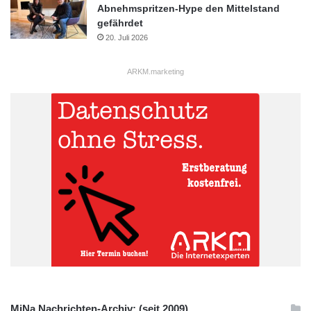
Abnehmspritzen-Hype den Mittelstand
gefährdet
20. Juli 2026
ARKM.marketing
MiNa Nachrichten-Archiv: (seit 2009)