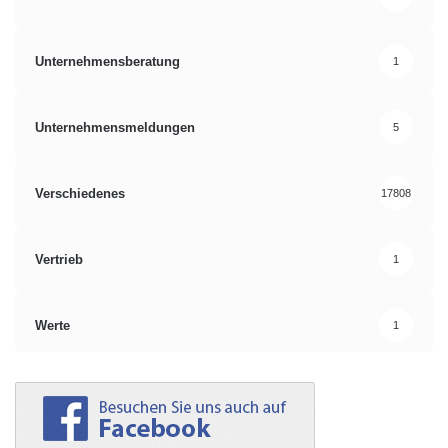
Unternehmensberatung
1
Unternehmensmeldungen
5
Verschiedenes
17808
Vertrieb
1
Werte
1