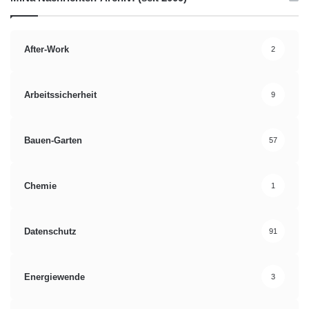
After-Work
2
Arbeitssicherheit
9
Bauen-Garten
57
Chemie
1
Datenschutz
91
Energiewende
3