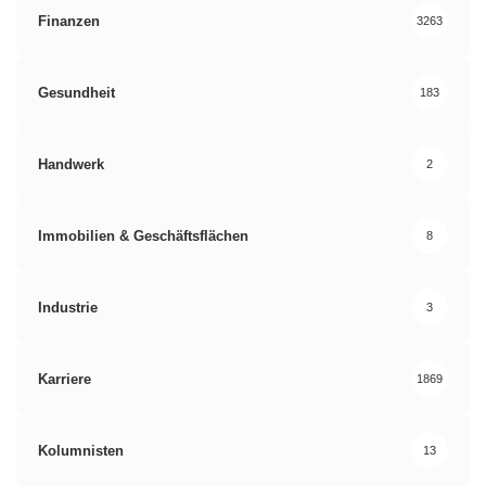
Finanzen
3263
Gesundheit
183
Handwerk
2
Immobilien & Geschäftsflächen
8
Industrie
3
Karriere
1869
Kolumnisten
13