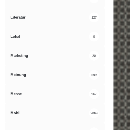
Literatur
127
Lokal
0
Marketing
20
Meinung
599
Messe
967
Mobil
2869