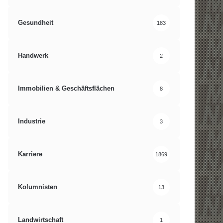
Gesundheit
183
Handwerk
2
Immobilien & Geschäftsflächen
8
Industrie
3
Karriere
1869
Kolumnisten
13
Landwirtschaft
1