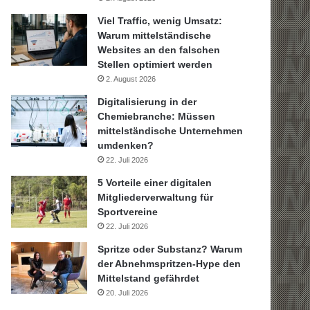
Viel Traffic, wenig Umsatz:
Warum mittelständische
Websites an den falschen
Stellen optimiert werden
2. August 2026
Digitalisierung in der
Chemiebranche: Müssen
mittelständische Unternehmen
umdenken?
22. Juli 2026
5 Vorteile einer digitalen
Mitgliederverwaltung für
Sportvereine
22. Juli 2026
Spritze oder Substanz? Warum
der Abnehmspritzen-Hype den
Mittelstand gefährdet
20. Juli 2026