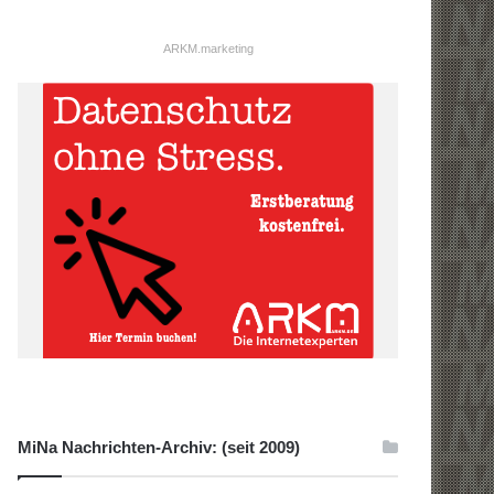
ARKM.marketing
MiNa Nachrichten-Archiv: (seit 2009)