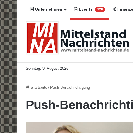
Unternehmen
Events
Finanz
NEU
Sonntag, 9. August 2026
Startseite
/
Push-Benachrichtigung
Push-Benachricht