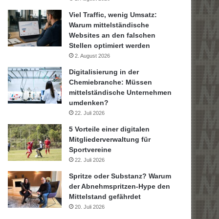
Viel Traffic, wenig Umsatz:
Warum mittelständische
Websites an den falschen
Stellen optimiert werden
2. August 2026
Digitalisierung in der
Chemiebranche: Müssen
mittelständische Unternehmen
umdenken?
22. Juli 2026
5 Vorteile einer digitalen
Mitgliederverwaltung für
Sportvereine
22. Juli 2026
Spritze oder Substanz? Warum
der Abnehmspritzen-Hype den
Mittelstand gefährdet
20. Juli 2026