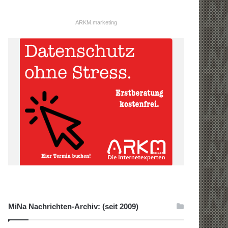
ARKM.marketing
MiNa Nachrichten-Archiv: (seit 2009)