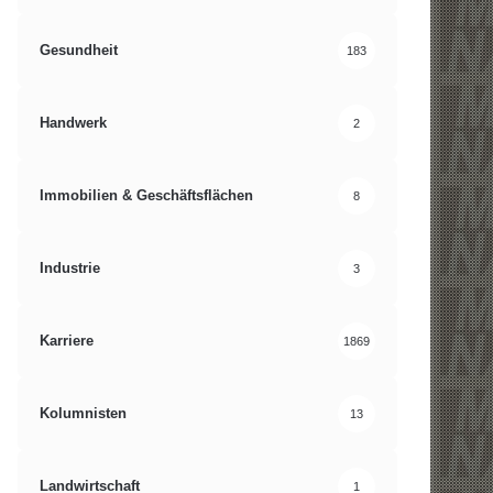
Gesundheit
183
Handwerk
2
Immobilien & Geschäftsflächen
8
Industrie
3
Karriere
1869
Kolumnisten
13
Landwirtschaft
1