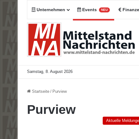
Unternehmen
Events
Finanz
NEU
Samstag, 8. August 2026
Startseite
/
Purview
Purview
Aktuelle Meldung