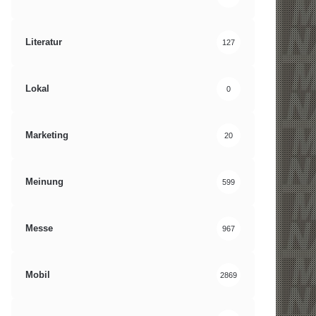
Literatur
127
Lokal
0
Marketing
20
Meinung
599
Messe
967
Mobil
2869