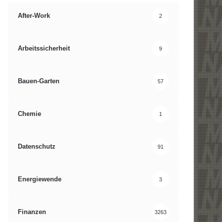
After-Work
2
Arbeitssicherheit
9
Bauen-Garten
57
Chemie
1
Datenschutz
91
Energiewende
3
Finanzen
3263