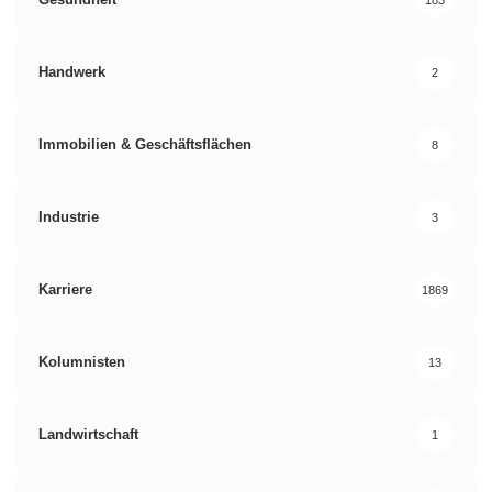
Handwerk
2
Immobilien & Geschäftsflächen
8
Industrie
3
Karriere
1869
Kolumnisten
13
Landwirtschaft
1