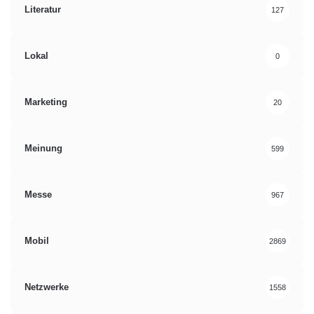
Literatur
127
Lokal
0
Marketing
20
Meinung
599
Messe
967
Mobil
2869
Netzwerke
1558