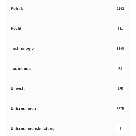
Politik
1162
Recht
831
Technologie
3398
Tourismus
58
Umwelt
135
Unternehmen
7875
Unternehmensberatung
1