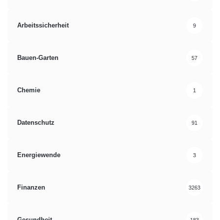
Arbeitssicherheit
9
Bauen-Garten
57
Chemie
1
Datenschutz
91
Energiewende
3
Finanzen
3263
Gesundheit
183