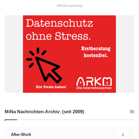
ARKM.marketing
MiNa Nachrichten-Archiv: (seit 2009)
After-Work
2