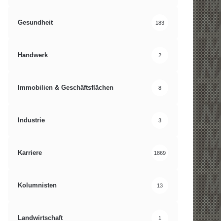
Gesundheit
183
Handwerk
2
Immobilien & Geschäftsflächen
8
Industrie
3
Karriere
1869
Kolumnisten
13
Landwirtschaft
1