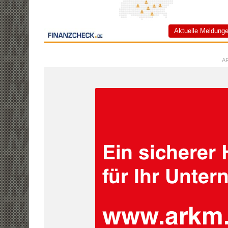
Aktuelle Meldung
AR