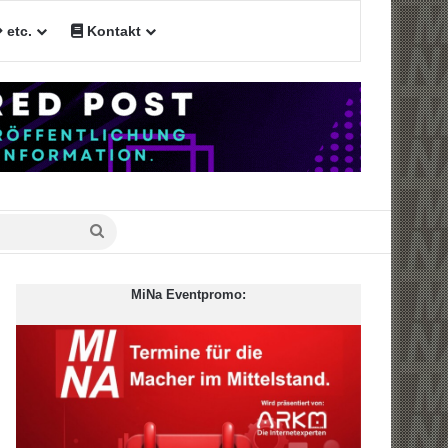
etc.
Kontakt
Suche
nach
MiNa Eventpromo: