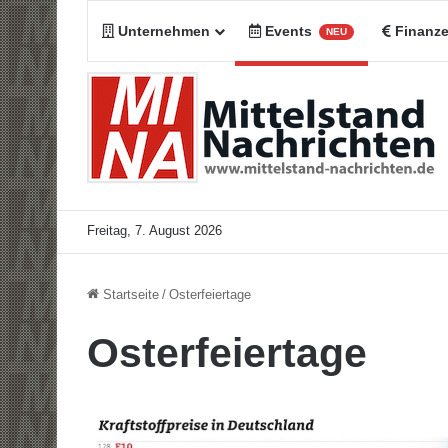
Unternehmen
Events
Finanz
NEU
Freitag, 7. August 2026
Startseite
/
Osterfeiertage
Osterfeiertage