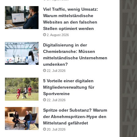
Viel Traffic, wenig Umsatz:
Warum mittelständische
Websites an den falschen
Stellen optimiert werden
2. August 2026
Digitalisierung in der
Chemiebranche: Müssen
mittelständische Unternehmen
umdenken?
22. Juli 2026
5 Vorteile einer digitalen
Mitgliederverwaltung für
Sportvereine
22. Juli 2026
Spritze oder Substanz? Warum
der Abnehmspritzen-Hype den
Mittelstand gefährdet
20. Juli 2026