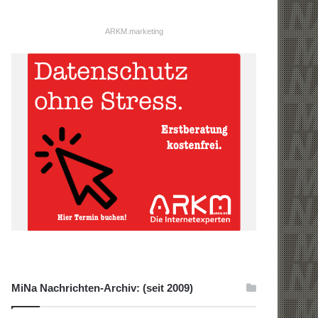
ARKM.marketing
MiNa Nachrichten-Archiv: (seit 2009)