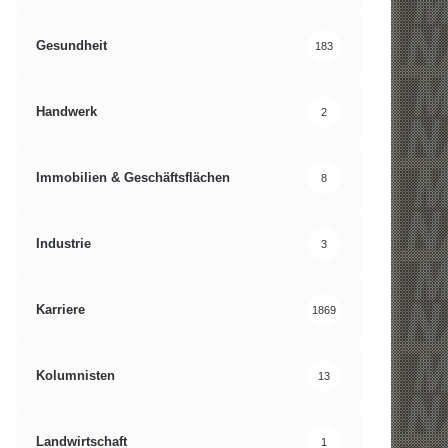
Gesundheit
183
Handwerk
2
Immobilien & Geschäftsflächen
8
Industrie
3
Karriere
1869
Kolumnisten
13
Landwirtschaft
1