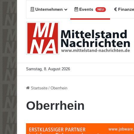
Unternehmen
Events
Finanz
NEU
Samstag, 8. August 2026
Startseite
/
Oberrhein
Oberrhein