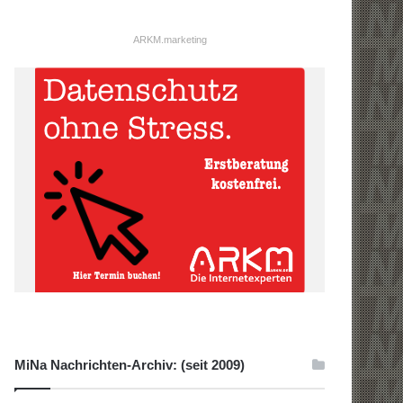
ARKM.marketing
MiNa Nachrichten-Archiv: (seit 2009)