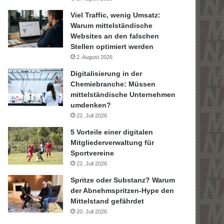
Viel Traffic, wenig Umsatz:
Warum mittelständische
Websites an den falschen
Stellen optimiert werden
2. August 2026
Digitalisierung in der
Chemiebranche: Müssen
mittelständische Unternehmen
umdenken?
22. Juli 2026
5 Vorteile einer digitalen
Mitgliederverwaltung für
Sportvereine
22. Juli 2026
Spritze oder Substanz? Warum
der Abnehmspritzen-Hype den
Mittelstand gefährdet
20. Juli 2026