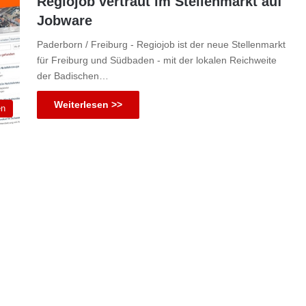
Regiojob vertraut im Stellenmarkt auf
Jobware
Paderborn / Freiburg - Regiojob ist der neue Stellenmarkt
für Freiburg und Südbaden - mit der lokalen Reichweite
der Badischen…
Weiterlesen >>
en