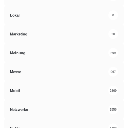
Lokal
0
Marketing
20
Meinung
599
Messe
967
Mobil
2869
Netzwerke
1558