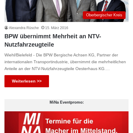
Oberbergischer Kreis
Alexandra Rüsche
15. März 2016
BPW übernimmt Mehrheit an NTV-
Nutzfahrzeugteile
Wiehl/Bielefeld - Die BPW Bergische Achsen KG, Partner der
internationalen Transportindustrie, übernimmt die mehrheitlichen
Anteile an der NTV-Nutzfahrzeugteile Oesterhaus KG.…
Weiterlesen >>
MiNa Eventpromo: