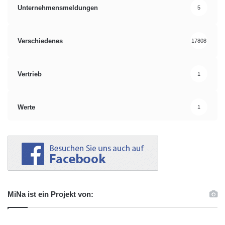
Unternehmensmeldungen
5
Verschiedenes
17808
Vertrieb
1
Werte
1
MiNa ist ein Projekt von: