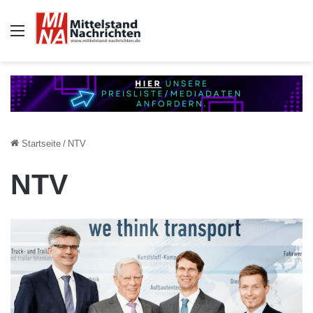
Auswahl
Startseite
/
NTV
NTV