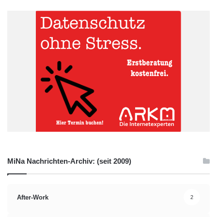
MiNa Nachrichten-Archiv: (seit 2009)
After-Work
2