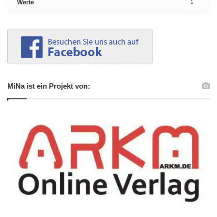
Werte
1
MiNa ist ein Projekt von: