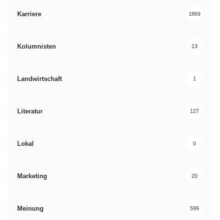
Karriere
1869
Kolumnisten
13
Landwirtschaft
1
Literatur
127
Lokal
0
Marketing
20
Meinung
599