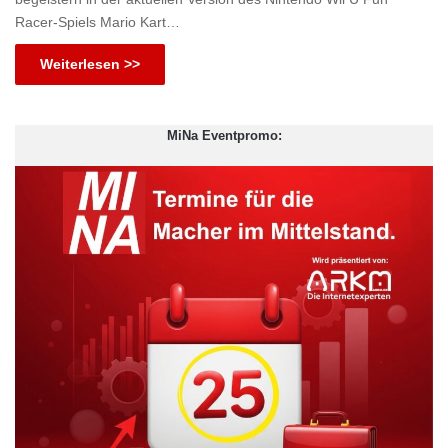
Racer-Spiels Mario Kart…
Weiterlesen >>
MiNa Eventpromo: