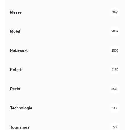
Messe
967
Mobil
2869
Netzwerke
1558
Politik
1162
Recht
831
Technologie
3398
Tourismus
58