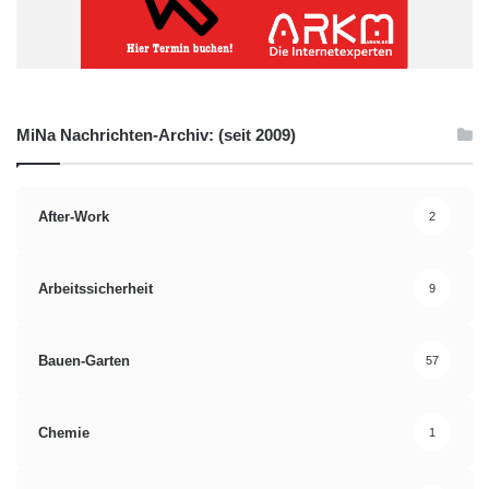
MiNa Nachrichten-Archiv: (seit 2009)
After-Work
2
Arbeitssicherheit
9
Bauen-Garten
57
Chemie
1