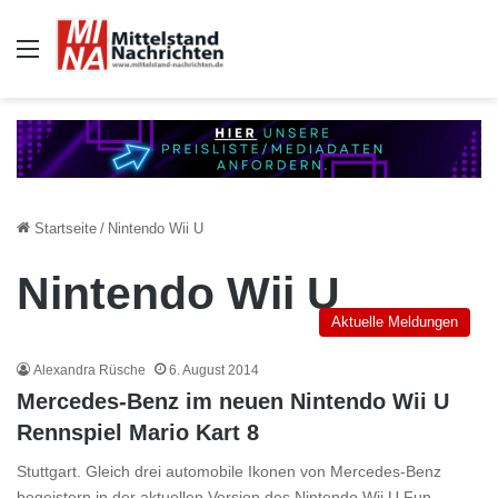
Auswahl
Startseite
/
Nintendo Wii U
Nintendo Wii U
Aktuelle Meldungen
Alexandra Rüsche
6. August 2014
Mercedes-Benz im neuen Nintendo Wii U
Rennspiel Mario Kart 8
Stuttgart. Gleich drei automobile Ikonen von Mercedes-Benz
begeistern in der aktuellen Version des Nintendo Wii U Fun