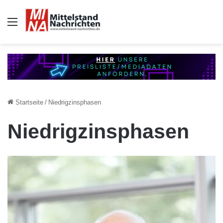
Auswahl
Startseite
/
Niedrigzinsphasen
Niedrigzinsphasen