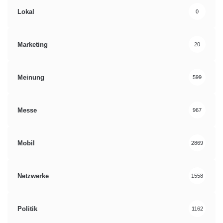
Lokal
0
Marketing
20
Meinung
599
Messe
967
Mobil
2869
Netzwerke
1558
Politik
1162