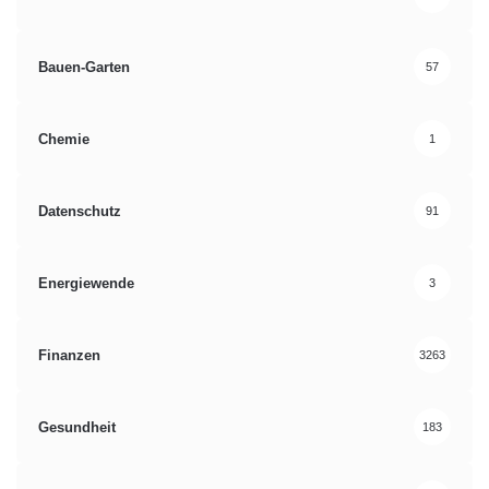
Bauen-Garten
57
Chemie
1
Datenschutz
91
Energiewende
3
Finanzen
3263
Gesundheit
183