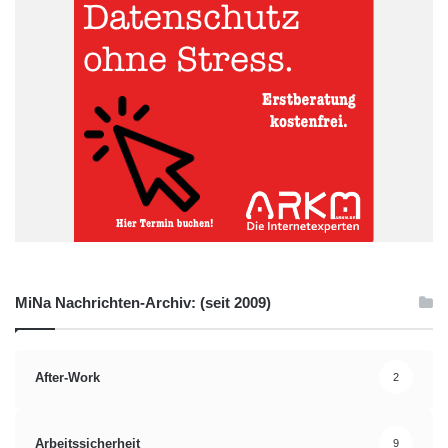
MiNa Nachrichten-Archiv: (seit 2009)
After-Work
2
Arbeitssicherheit
9