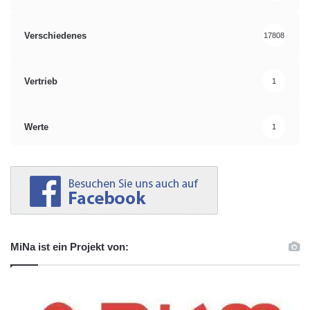
Verschiedenes
17808
Vertrieb
1
Werte
1
MiNa ist ein Projekt von: