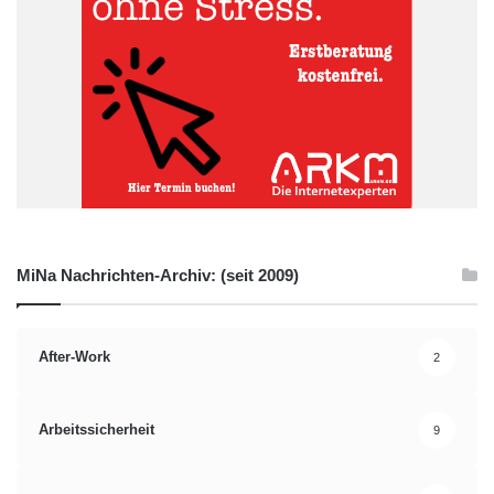
MiNa Nachrichten-Archiv: (seit 2009)
After-Work
2
Arbeitssicherheit
9