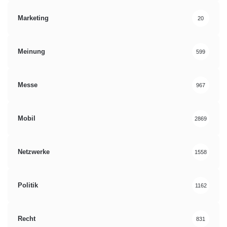
Marketing
20
Meinung
599
Messe
967
Mobil
2869
Netzwerke
1558
Politik
1162
Recht
831