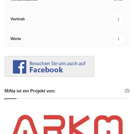
Vertrieb
1
Werte
1
MiNa ist ein Projekt von: