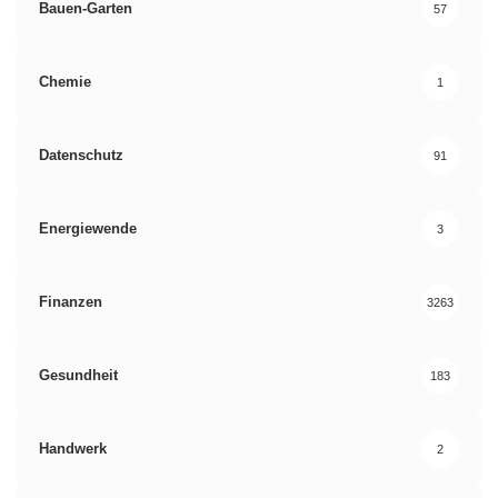
Bauen-Garten
57
Chemie
1
Datenschutz
91
Energiewende
3
Finanzen
3263
Gesundheit
183
Handwerk
2