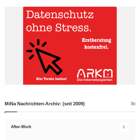
MiNa Nachrichten-Archiv: (seit 2009)
After-Work
2