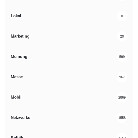
Lokal
0
Marketing
20
Meinung
599
Messe
967
Mobil
2869
Netzwerke
1558
Politik
1162