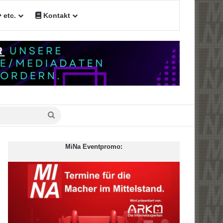
etc.
Kontakt
n
Suche
nach
MiNa Eventpromo: