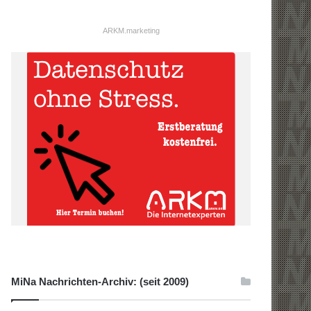
ARKM.marketing
MiNa Nachrichten-Archiv: (seit 2009)