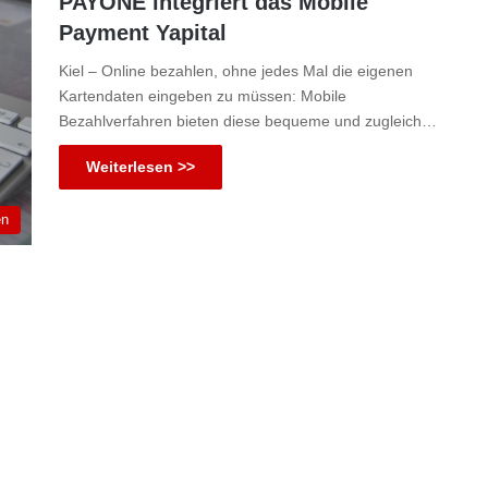
PAYONE integriert das Mobile
Payment Yapital
Kiel – Online bezahlen, ohne jedes Mal die eigenen
Kartendaten eingeben zu müssen: Mobile
Bezahlverfahren bieten diese bequeme und zugleich…
Weiterlesen >>
en