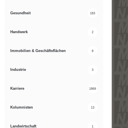
Gesundheit
183
Handwerk
2
Immobilien & Geschäftsflächen
8
Industrie
3
Karriere
1869
Kolumnisten
13
Landwirtschaft
1