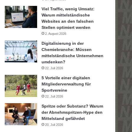
Viel Traffic, wenig Umsatz:
Warum mittelständische
Websites an den falschen
Stellen optimiert werden
2. August 2026
Digitalisierung in der
Chemiebranche: Müssen
mittelständische Unternehmen
umdenken?
22. Juli 2026
5 Vorteile einer digitalen
Mitgliederverwaltung für
Sportvereine
22. Juli 2026
Spritze oder Substanz? Warum
der Abnehmspritzen-Hype den
Mittelstand gefährdet
20. Juli 2026