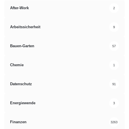
After-Work
2
Arbeitssicherheit
9
Bauen-Garten
57
Chemie
1
Datenschutz
91
Energiewende
3
Finanzen
3263