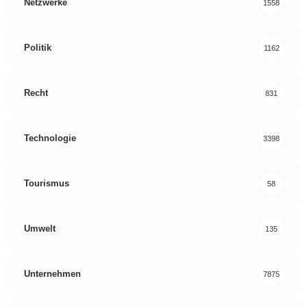
Netzwerke
1558
Politik
1162
Recht
831
Technologie
3398
Tourismus
58
Umwelt
135
Unternehmen
7875