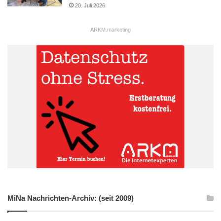
20. Juli 2026
ARKM.marketing
MiNa Nachrichten-Archiv: (seit 2009)