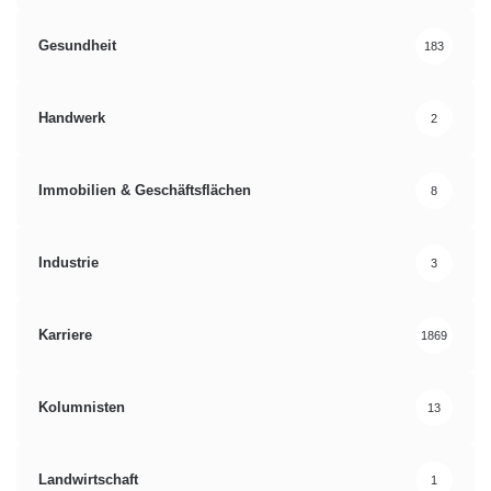
Gesundheit
183
Handwerk
2
Immobilien & Geschäftsflächen
8
Industrie
3
Karriere
1869
Kolumnisten
13
Landwirtschaft
1