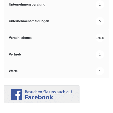
Unternehmensberatung
1
Unternehmensmeldungen
5
Verschiedenes
17808
Vertrieb
1
Werte
1