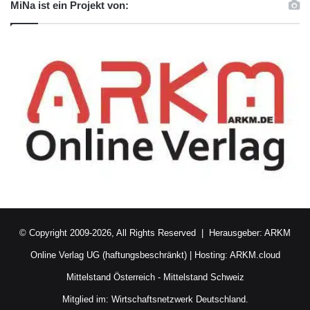
MiNa ist ein Projekt von:
© Copyright 2009-2026, All Rights Reserved | Herausgeber:
ARKM
Online Verlag UG (haftungsbeschränkt)
| Hosting:
ARKM.cloud
Mittelstand Österreich
-
Mittelstand Schweiz
Mitglied im:
Wirtschaftsnetzwerk Deutschland.