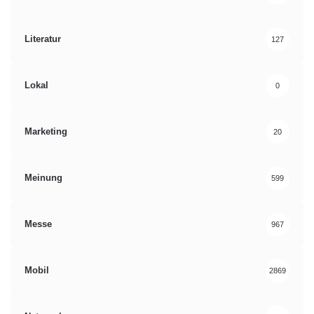
Literatur
127
Lokal
0
Marketing
20
Meinung
599
Messe
967
Mobil
2869