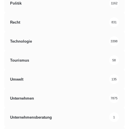
Politik
1162
Recht
831
Technologie
3398
Tourismus
58
Umwelt
135
Unternehmen
7875
Unternehmensberatung
1