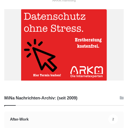
ARKM.marketing
MiNa Nachrichten-Archiv: (seit 2009)
After-Work
2