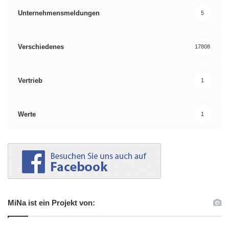
Unternehmensmeldungen
5
Verschiedenes
17808
Vertrieb
1
Werte
1
MiNa ist ein Projekt von: