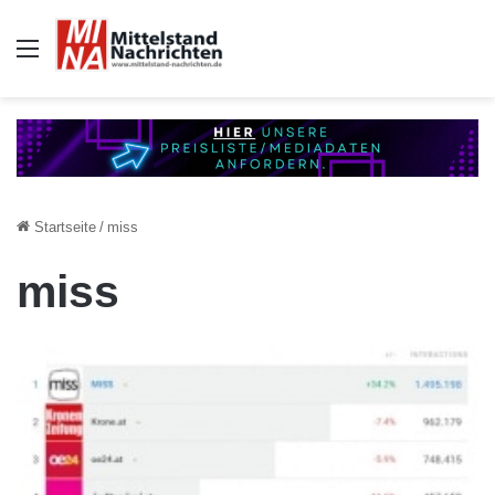
Auswahl
Startseite
/
miss
miss