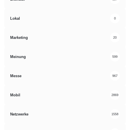
Lokal
0
Marketing
20
Meinung
599
Messe
967
Mobil
2869
Netzwerke
1558