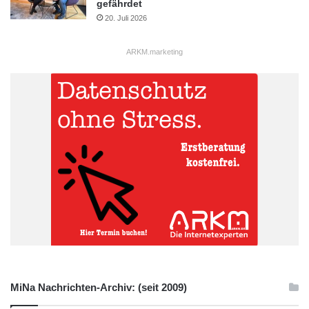
gefährdet
20. Juli 2026
ARKM.marketing
MiNa Nachrichten-Archiv: (seit 2009)