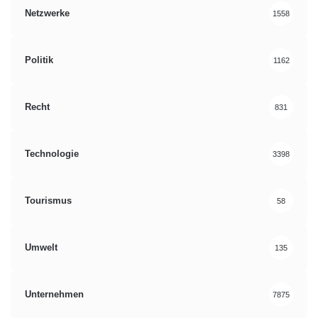
Netzwerke
1558
Politik
1162
Recht
831
Technologie
3398
Tourismus
58
Umwelt
135
Unternehmen
7875