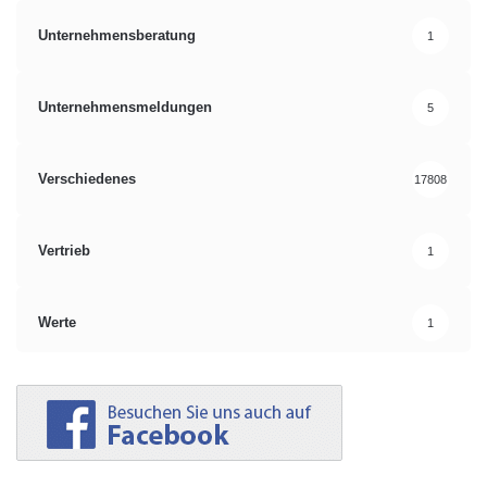
Unternehmensberatung
1
Unternehmensmeldungen
5
Verschiedenes
17808
Vertrieb
1
Werte
1