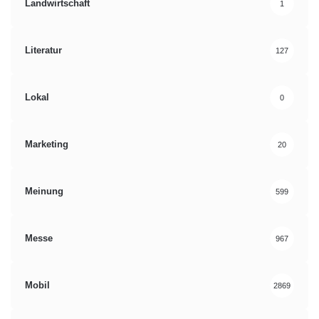
Landwirtschaft
1
Literatur
127
Lokal
0
Marketing
20
Meinung
599
Messe
967
Mobil
2869