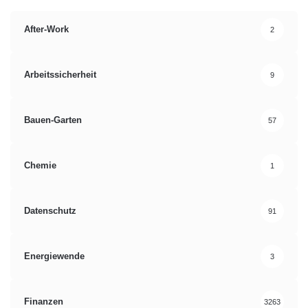
After-Work
2
Arbeitssicherheit
9
Bauen-Garten
57
Chemie
1
Datenschutz
91
Energiewende
3
Finanzen
3263