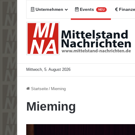
Unternehmen
Events
Finanz
NEU
Mittwoch, 5. August 2026
Startseite
/
Mieming
Mieming