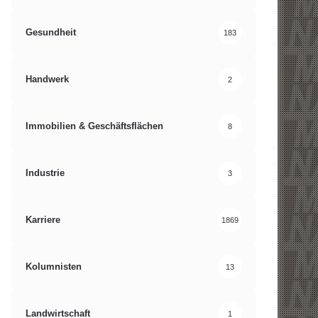
Gesundheit
183
Handwerk
2
Immobilien & Geschäftsflächen
8
Industrie
3
Karriere
1869
Kolumnisten
13
Landwirtschaft
1