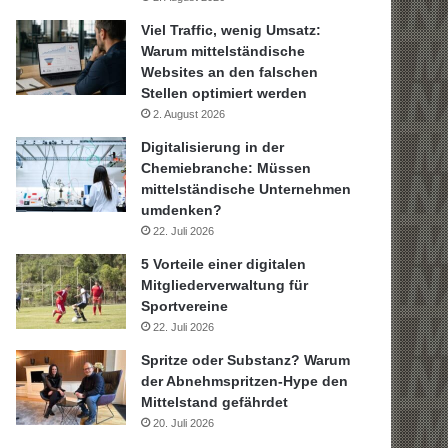
Viel Traffic, wenig Umsatz:
Warum mittelständische
Websites an den falschen
Stellen optimiert werden
2. August 2026
Digitalisierung in der
Chemiebranche: Müssen
mittelständische Unternehmen
umdenken?
22. Juli 2026
5 Vorteile einer digitalen
Mitgliederverwaltung für
Sportvereine
22. Juli 2026
Spritze oder Substanz? Warum
der Abnehmspritzen-Hype den
Mittelstand gefährdet
20. Juli 2026