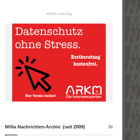
ARKM.marketing
MiNa Nachrichten-Archiv: (seit 2009)