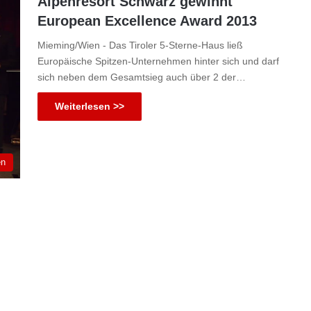
Alpenresort Schwarz gewinnt
European Excellence Award 2013
Mieming/Wien - Das Tiroler 5-Sterne-Haus ließ
Europäische Spitzen-Unternehmen hinter sich und darf
sich neben dem Gesamtsieg auch über 2 der…
Weiterlesen >>
en