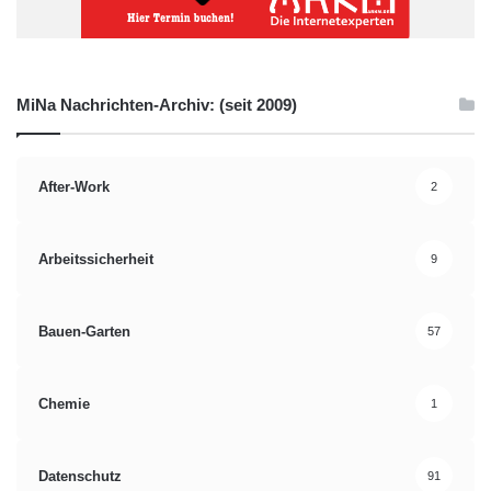
MiNa Nachrichten-Archiv: (seit 2009)
After-Work
2
Arbeitssicherheit
9
Bauen-Garten
57
Chemie
1
Datenschutz
91