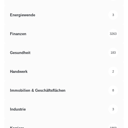
Energiewende
3
Finanzen
3263
Gesundheit
183
Handwerk
2
Immobilien & Geschäftsflächen
8
Industrie
3