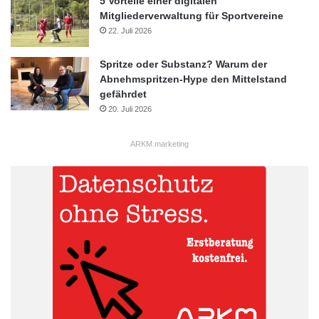
5 Vorteile einer digitalen
Mitgliederverwaltung für Sportvereine
22. Juli 2026
Spritze oder Substanz? Warum der
Abnehmspritzen-Hype den Mittelstand
gefährdet
20. Juli 2026
ARKM.marketing