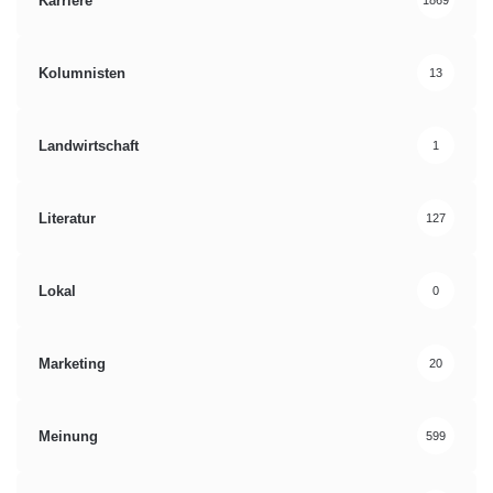
Karriere
1869
Kolumnisten
13
Landwirtschaft
1
Literatur
127
Lokal
0
Marketing
20
Meinung
599