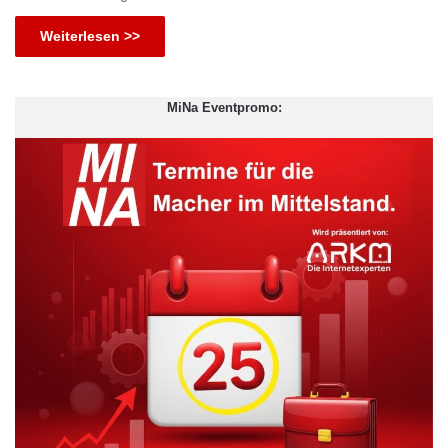
Weiterlesen >>
MiNa Eventpromo: