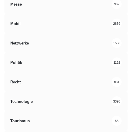
Messe
967
Mobil
2869
Netzwerke
1558
Politik
1162
Recht
831
Technologie
3398
Tourismus
58