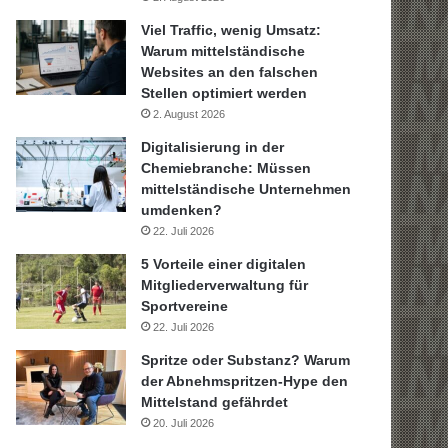
Viel Traffic, wenig Umsatz:
Warum mittelständische
Websites an den falschen
Stellen optimiert werden
2. August 2026
Digitalisierung in der
Chemiebranche: Müssen
mittelständische Unternehmen
umdenken?
22. Juli 2026
5 Vorteile einer digitalen
Mitgliederverwaltung für
Sportvereine
22. Juli 2026
Spritze oder Substanz? Warum
der Abnehmspritzen-Hype den
Mittelstand gefährdet
20. Juli 2026