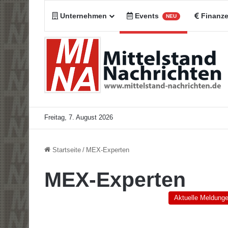
Unternehmen
Events
Finanz
NEU
Freitag, 7. August 2026
Startseite
/
MEX-Experten
MEX-Experten
Aktuelle Meldung