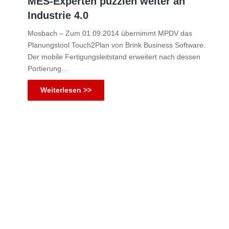
MES-Experten puzzlen weiter an
Industrie 4.0
Mosbach – Zum 01.09.2014 übernimmt MPDV das
Planungstool Touch2Plan von Brink Business Software.
Der mobile Fertigungsleitstand erweitert nach dessen
Portierung…
Weiterlesen >>