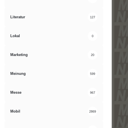
Literatur
127
Lokal
0
Marketing
20
Meinung
599
Messe
967
Mobil
2869