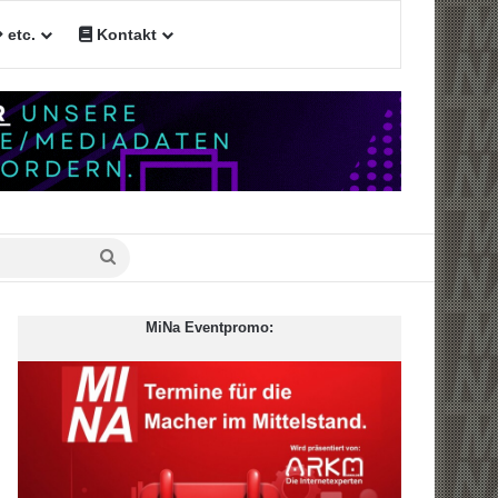
etc.
Kontakt
Suche
nach
MiNa Eventpromo: