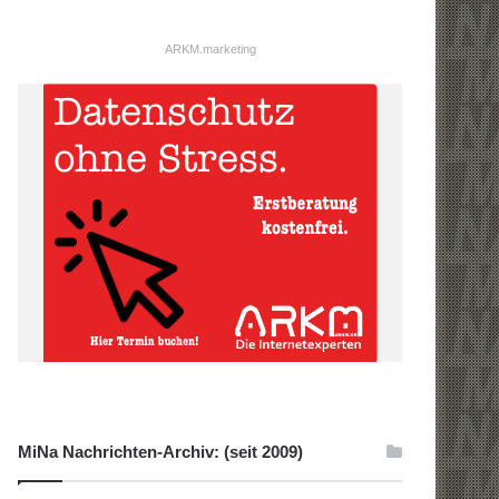
ARKM.marketing
MiNa Nachrichten-Archiv: (seit 2009)