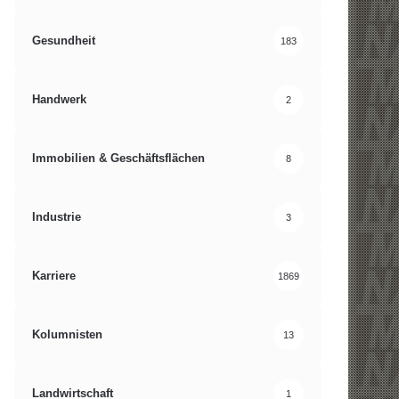
Gesundheit
183
Handwerk
2
Immobilien & Geschäftsflächen
8
Industrie
3
Karriere
1869
Kolumnisten
13
Landwirtschaft
1