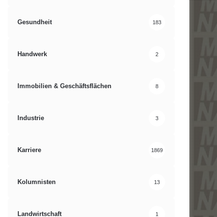
Gesundheit
183
Handwerk
2
Immobilien & Geschäftsflächen
8
Industrie
3
Karriere
1869
Kolumnisten
13
Landwirtschaft
1