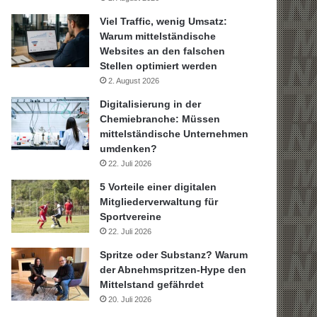
Viel Traffic, wenig Umsatz:
Warum mittelständische
Websites an den falschen
Stellen optimiert werden
2. August 2026
Digitalisierung in der
Chemiebranche: Müssen
mittelständische Unternehmen
umdenken?
22. Juli 2026
5 Vorteile einer digitalen
Mitgliederverwaltung für
Sportvereine
22. Juli 2026
Spritze oder Substanz? Warum
der Abnehmspritzen-Hype den
Mittelstand gefährdet
20. Juli 2026