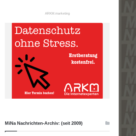
ARKM.marketing
MiNa Nachrichten-Archiv: (seit 2009)