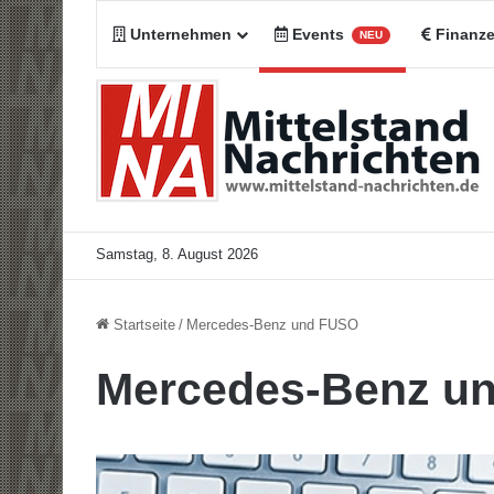
Unternehmen
Events
Finanz
NEU
Samstag, 8. August 2026
Startseite
/
Mercedes-Benz und FUSO
Mercedes-Benz u