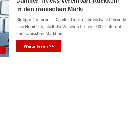
Daimler Trucks vereinbart Rückkehr
in den iranischen Markt
Stuttgart/Teheran – Daimler Trucks, der weltweit führende
Lkw Hersteller, stellt die Weichen für eine Rückkehr auf
den iranischen Markt und…
Weiterlesen >>
en