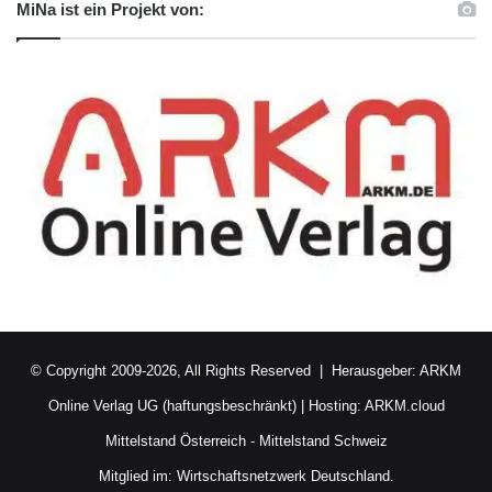
MiNa ist ein Projekt von:
© Copyright 2009-2026, All Rights Reserved | Herausgeber:
ARKM
Online Verlag UG (haftungsbeschränkt)
| Hosting:
ARKM.cloud
Mittelstand Österreich
-
Mittelstand Schweiz
Mitglied im:
Wirtschaftsnetzwerk Deutschland.