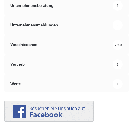
Unternehmensberatung
1
Unternehmensmeldungen
5
Verschiedenes
17808
Vertrieb
1
Werte
1