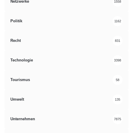
Netzwerke
1558
Politik
1162
Recht
831
Technologie
3398
Tourismus
58
Umwelt
135
Unternehmen
7875