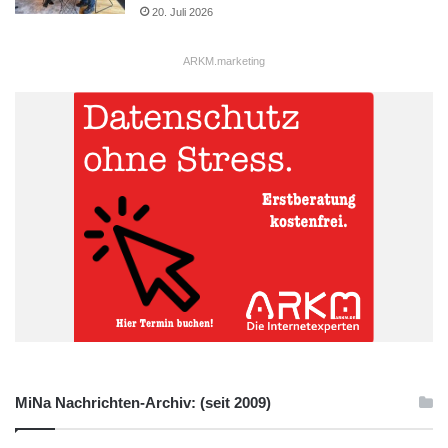
20. Juli 2026
ARKM.marketing
MiNa Nachrichten-Archiv: (seit 2009)