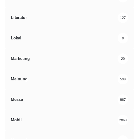
Literatur
127
Lokal
0
Marketing
20
Meinung
599
Messe
967
Mobil
2869