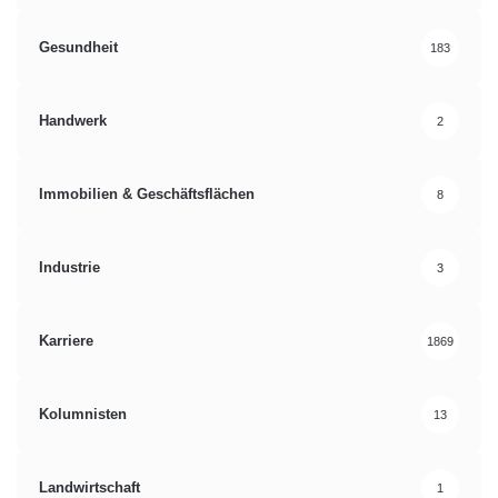
Gesundheit
183
Handwerk
2
Immobilien & Geschäftsflächen
8
Industrie
3
Karriere
1869
Kolumnisten
13
Landwirtschaft
1