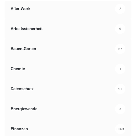
After-Work
2
Arbeitssicherheit
9
Bauen-Garten
57
Chemie
1
Datenschutz
91
Energiewende
3
Finanzen
3263