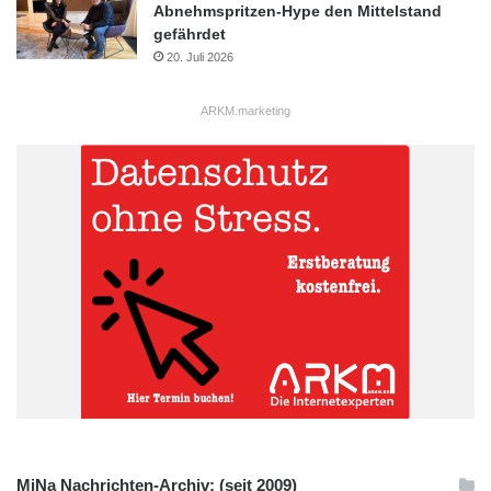
Abnehmspritzen-Hype den Mittelstand
gefährdet
20. Juli 2026
ARKM.marketing
MiNa Nachrichten-Archiv: (seit 2009)