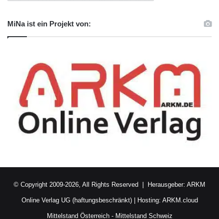
MiNa ist ein Projekt von:
© Copyright 2009-2026, All Rights Reserved | Herausgeber:
ARKM
Online Verlag UG (haftungsbeschränkt)
| Hosting:
ARKM.cloud
Mittelstand Österreich
-
Mittelstand Schweiz