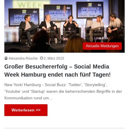
Aktuelle Meldungen
Alexandra Rüsche
2. März 2015
Großer Besuchererfolg – Social Media
Week Hamburg endet nach fünf Tagen!
New York/ Hamburg - Social Buzz: 'Twitter', 'Storytelling',
'Youtube' und 'Startup' waren die beherrschenden Begriffe in der
Kommunikation rund um…
Weiterlesen >>