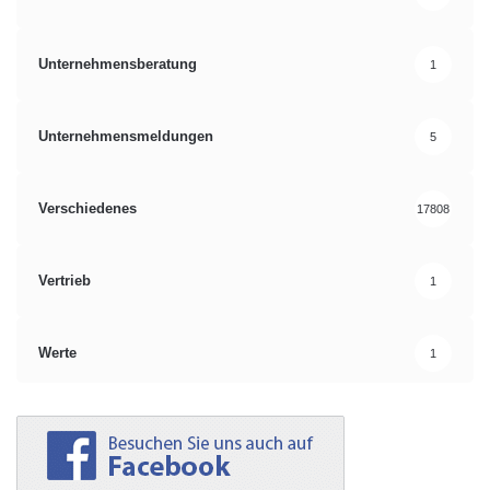
Unternehmensberatung
1
Unternehmensmeldungen
5
Verschiedenes
17808
Vertrieb
1
Werte
1