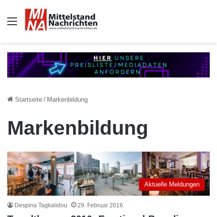
Auswahl
Startseite
/
Markenbildung
Markenbildung
Aktuelle Meldungen
Despina Tagkalidou
29. Februar 2016