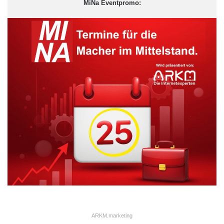
MiNa Eventpromo:
ARKM.marketing