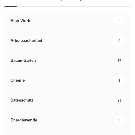
After-Work
2
Arbeitssicherheit
9
Bauen-Garten
57
Chemie
1
Datenschutz
91
Energiewende
3