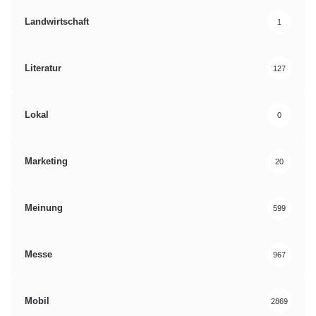
Landwirtschaft
1
Literatur
127
Lokal
0
Marketing
20
Meinung
599
Messe
967
Mobil
2869